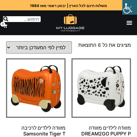
משלוח חינם לכל הארץ | יבואן רשמי מאז 1984
0
מציגים את כל ⁦6⁩ התוצאות
מזוודה לילדים מזוודה
מזוודה לילדים לרכיבה
Samsonite Tiger T
DREAM2GO PUPPY P