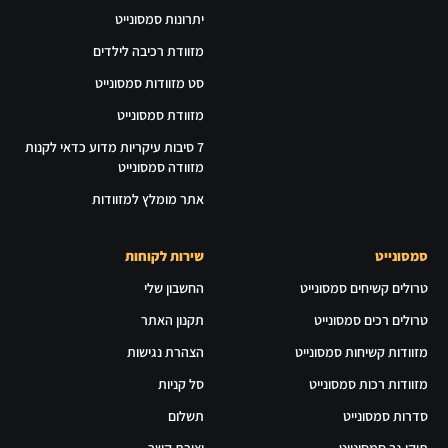
יתרונות סמסונייט
מזוודת רכיבה לילדים
סט מזוודות סמסונייט
מזוודת סמסונייט
7 סיבות עיקריות מדוע כדאי לקנות
מזוודה סמסונייט
אתר מומלץ למזוודות
סמסונייט
שירות לקוחות
טרולים קשיחים סמסונייט
החשבון שלי
טרולים רכים סמסונייט
תקנון האתר
מזוודות קשיחות סמסונייט
הצהרת נגישות
מזוודות רכות סמסונייט
סל קניות
סדרות סמסונייט
תשלום