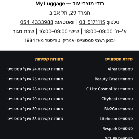
רודי מוצרי עור — My Luggage
המרד 29, תל אביב
טלפון:
03-5171115
| וואטסאפ:
054-4333988
א׳–ה׳ 09:00–18:00 | שישי 09:00–16:00 | שבת סגור
יבואן רשמי סמסונייט ואמריקן טוריסטר מאז 1984
סדרת סמסונייט
מזוודות קשיחות
סמסונייט Airea
מזוודות קשיחות 24 אינץ' סמסונייט
סמסונייט Beauty Case
מזוודות קשיחות 25 אינץ' סמסונייט
סמסונייט C-Lite Cosmolite
מזוודות קשיחות 28 אינץ' סמסונייט
סמסונייט Citybeat
מזוודות קשיחות 29 אינץ' סמסונייט
סמסונייט Biz2Go
מזוודות קשיחות 30 אינץ' סמסונייט
סמסונייט Litebeam
מזוודות קשיחות 33 אינץ' סמסונייט
סמסונייט Respark
סמסונייט SCURE