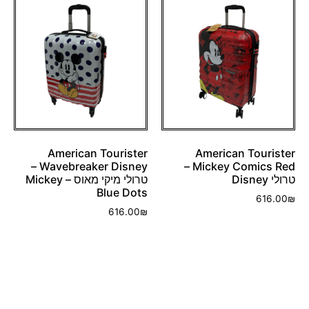
American Tourister
American Tourister
Wavebreaker Disney –
Mickey Comics Red –
טרולי Disney
טרולי מיקי מאוס – Mickey
Blue Dots
616.00
₪
616.00
₪