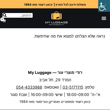
משלוח חינם לכל הארץ | יבואן רשמי מאז 1984
0
נראה שלא הצלחנו למצוא את מה שחיפשת.
רודי מוצרי עור — My Luggage
המרד 29, תל אביב
טלפון:
03-5171115
| וואטסאפ:
054-4333988
א׳–ה׳ 09:00–18:00 | שישי 09:00–16:00 | שבת סגור
יבואן רשמי סמסונייט ואמריקן טוריסטר מאז 1984