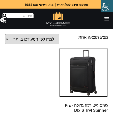
משלוח חינם לכל הארץ | יבואן רשמי מאז 1984
0
מציג תוצאה אחת
סמסונייט רכה גדולה Pro-
Dlx 6 Trvl Spinner