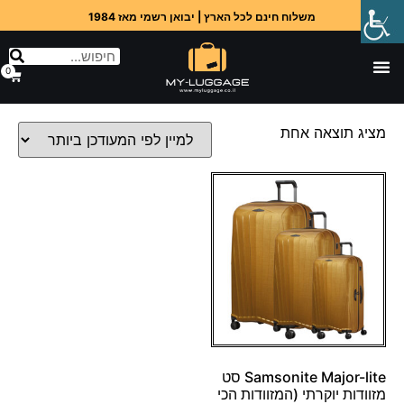
משלוח חינם לכל הארץ | יבואן רשמי מאז 1984
0
מציג תוצאה אחת
Samsonite Major-lite סט
מזוודות יוקרתי (המזוודות הכי