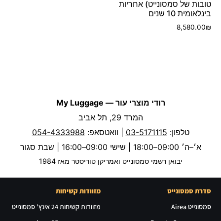
טובות של סמסונייט) אחריות
בינלאומית 10 שנים
8,580.00
₪
רודי מוצרי עור — My Luggage
המרד 29, תל אביב
טלפון:
03-5171115
| וואטסאפ:
054-4333988
א׳–ה׳ 09:00–18:00 | שישי 09:00–16:00 | שבת סגור
יבואן רשמי סמסונייט ואמריקן טוריסטר מאז 1984
סדרת סמסונייט
מזוודות קשיחות
סמסונייט Airea
מזוודות קשיחות 24 אינץ' סמסונייט