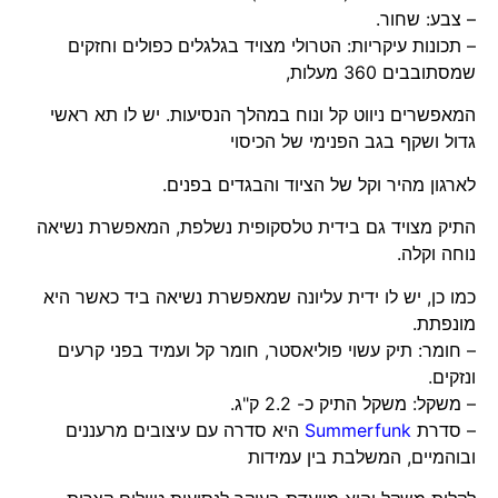
– צבע: שחור.
– תכונות עיקריות: הטרולי מצויד בגלגלים כפולים וחזקים
שמסתובבים 360 מעלות,
המאפשרים ניווט קל ונוח במהלך הנסיעות. יש לו תא ראשי
גדול ושקף בגב הפנימי של הכיסוי
לארגון מהיר וקל של הציוד והבגדים בפנים.
התיק מצויד גם בידית טלסקופית נשלפת, המאפשרת נשיאה
נוחה וקלה.
כמו כן, יש לו ידית עליונה שמאפשרת נשיאה ביד כאשר היא
מונפתת.
– חומר: תיק עשוי פוליאסטר, חומר קל ועמיד בפני קרעים
ונזקים.
– משקל: משקל התיק כ- 2.2 ק"ג.
– סדרת
Summerfunk
היא סדרה עם עיצובים מרעננים
ובוהמיים, המשלבת בין עמידות