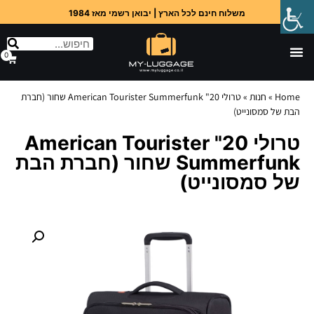
משלוח חינם לכל הארץ | יבואן רשמי מאז 1984
0
Home
»
חנות
»
טרולי 20" American Tourister Summerfunk שחור (חברת
הבת של סמסונייט)
טרולי 20" American Tourister
Summerfunk שחור (חברת הבת
של סמסונייט)