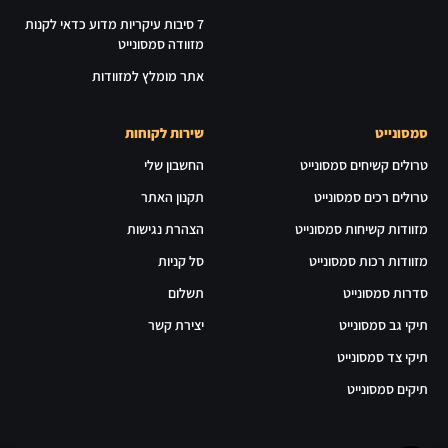
7 סיבות עיקריות מדוע כדאי לקנות
מזוודה סמסונייט
אתר מומלץ למזוודות
סמסונייט
שירות לקוחות
טרולים קשיחים סמסונייט
החשבון שלי
טרולים רכים סמסונייט
תקנון האתר
מזוודות קשיחות סמסונייט
הצהרת נגישות
מזוודות רכות סמסונייט
סל קניות
סדרות סמסונייט
תשלום
תיקי גב סמסונייט
יצירת קשר
תיקי צד סמסונייט
תיקים סמסונייט