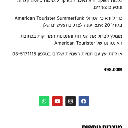
לקלות משקל והיא מיועדת בעיקר לנסיעות טיולים קצרות
ונוסעים צעירים.
כדי לוודא כי הטרולי American Tourister Summerfunk
בגודל 20 אינצ' עונה לצרכים האישיים שלך,
מומלץ לבדוק את המידות והתכונות המדויקות בכתובת
האינטרנט של American Tourister
או להתייעץ עם חנויות רשמיות שלהם בטלפון 03-5171115
498.00
₪
מוצרים נוספים