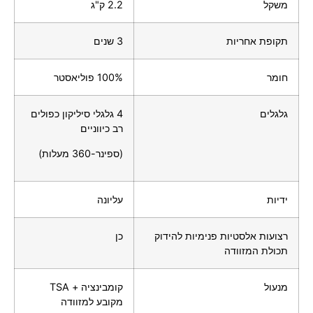
משקל
2.2 ק"ג
תקופת אחריות
3 שנים
חומר
100% פוליאסטר
גלגלים
4 גלגלי סיליקון כפולים
רב כיווניים
(ספינר-360 מעלות)
ידיות
עליונה
רצועות אלסטיות פנימיות להידוק
כן
תכולת המזוודה
מנעול
קומבינציה + TSA
מקובע למזוודה