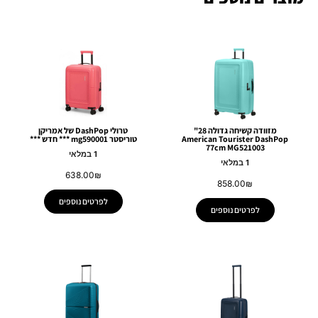
מזוודה קשיחה גדולה 28"
טרולי DashPop של אמריקן
American Tourister DashPop
טוריסטר mg590001 *** חדש ***
77cm MG521003
1 במלאי
1 במלאי
638.00
₪
858.00
₪
לפרטים נוספים
לפרטים נוספים