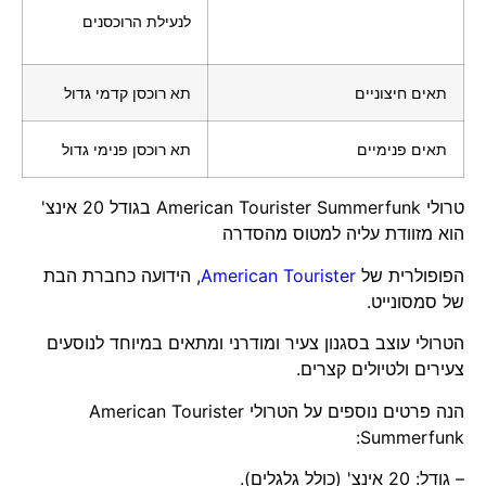
לנעילת הרוכסנים
תאים חיצוניים
תא רוכסן קדמי גדול
תאים פנימיים
תא רוכסן פנימי גדול
טרולי American Tourister Summerfunk בגודל 20 אינצ'
הוא מזוודת עליה למטוס מהסדרה
הפופולרית של
American Tourister
, הידועה כחברת הבת
של סמסונייט.
הטרולי עוצב בסגנון צעיר ומודרני ומתאים במיוחד לנוסעים
צעירים ולטיולים קצרים.
הנה פרטים נוספים על הטרולי American Tourister
Summerfunk:
– גודל: 20 אינצ' (כולל גלגלים).