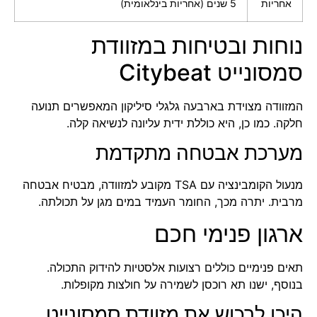
אחריות
5 שנים (אחריות בינלאומית)
נוחות ובטיחות במזוודת
סמסונייט Citybeat
המזוודה מצוידת בארבעה גלגלי סיליקון המאפשרים תנועה
חלקה. כמו כן, היא כוללת ידית עליונה לנשיאה קלה.
מערכת אבטחה מתקדמת
מנעול הקומבינציה עם TSA מקובע למזוודה, מבטיח אבטחה
מרבית. יתרה מכך, החומר העמיד במים מגן על תכולתה.
ארגון פנימי חכם
תאים פנימיים כוללים רצועות אלסטיות להידוק התכולה.
בנוסף, ישנו תא רוכסן לשמירה על חולצות מקופלות.
היכן לרכוש את מזוודת סמסונייט