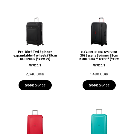
סמסונייט מזוודה מומלצת
Pro-Dlx 6 Trvl Spinner
expandable (4 wheels) 79cm
Essens Spinner 81cm (30
אינצ') ** חדש ** KM018004
(29 אינצ') KO509002
1 במלאי
1 במלאי
2,640.00
₪
1,490.00
₪
לפרטים נוספים
לפרטים נוספים