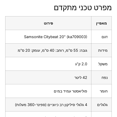
מפרט טכני מתקדם
מאפיין
פירוט
דגם
Samsonite Citybeat 20" (ka709003)
מידות
גובה: 55 ס"מ, רוחב: 40 ס"מ, עומק: 20 ס"מ
משקל
2.0 ק"ג
נפח
42 ליטר
חומר
פוליאסטר עמיד במים
גלגלים
4 גלגלי סיליקון רב כיווניים (ספינר-360 מעלות)