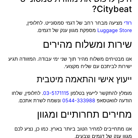
Citybeat?
רודי
מציעה מבחר רחב של דגמי סמסונייט. לחלופין,
Luggage Store
מספקת מגוון ענק של דגמים.
שירות ומשלוח מהירים
אנו מבטיחים משלוח מהיר תוך שני ימי עבודה. המזוודה תגיע
ישירות לביתכם עם שליח מקצועי.
ייעוץ אישי והתאמה מיטבית
מומלץ להתקשר לייעוץ בטלפון
03-5171115
. לחלופין, שלחו
הודעה לוואטסאפ
0544-333988
ונשמח לשרת אתכם.
מחירים תחרותיים ומגוון
אנו מתחייבים למחיר הטוב ביותר בארץ. כמו כן, נציע לכם
מגוון ענק של דגמים וצבעים.