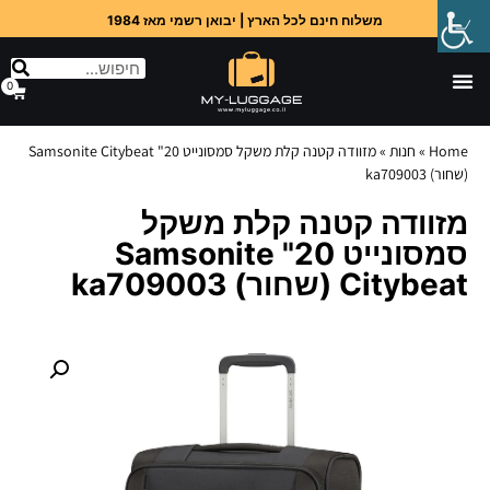
משלוח חינם לכל הארץ | יבואן רשמי מאז 1984
0
Home
»
חנות
»
מזוודה קטנה קלת משקל סמסונייט 20" Samsonite Citybeat
(שחור) ka709003
מזוודה קטנה קלת משקל
סמסונייט 20" Samsonite
Citybeat (שחור) ka709003