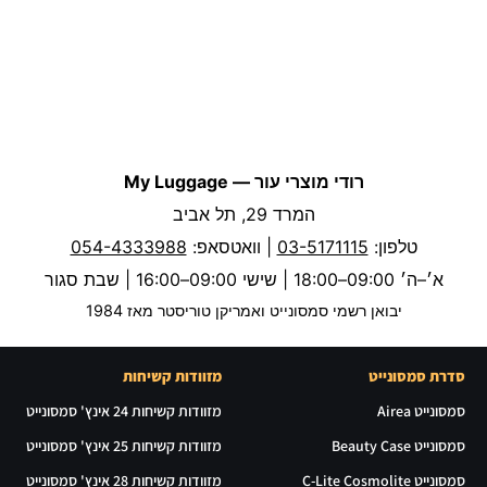
רודי מוצרי עור — My Luggage
המרד 29, תל אביב
טלפון:
03-5171115
| וואטסאפ:
054-4333988
א׳–ה׳ 09:00–18:00 | שישי 09:00–16:00 | שבת סגור
יבואן רשמי סמסונייט ואמריקן טוריסטר מאז 1984
סדרת סמסונייט
מזוודות קשיחות
סמסונייט Airea
מזוודות קשיחות 24 אינץ' סמסונייט
סמסונייט Beauty Case
מזוודות קשיחות 25 אינץ' סמסונייט
סמסונייט C-Lite Cosmolite
מזוודות קשיחות 28 אינץ' סמסונייט