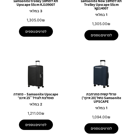
תא למחשב samsonite New
תא למחשב samsonite trolley
Upscape 55cm KJ109007
Trolley Upscape 55cm
kj114007
3 במלאי
1 במלאי
1,305.00
₪
1,305.00
₪
לפרטים נוספים
לפרטים נוספים
טרולי קשיח מתרחבת
Samsonite Upscape – מזוודה
Samsonite כחול (20 אינץ')
מומלצת לגודל 25″ אינצ’
UPSCAPE
2 במלאי
1 במלאי
1,211.00
₪
1,094.00
₪
לפרטים נוספים
לפרטים נוספים