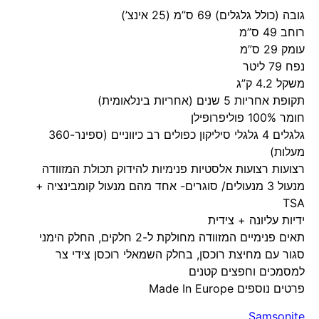
גובה (כולל גלגלים) 69 ס”מ (25 אינצ’)
רוחב 49 ס”מ
עומק 29 ס”מ
נפח 79 ליטר
משקל 4.2 ק”ג
תקופת אחריות 5 שנים (אחריות בינלאומית)
חומר 100% פוליפרופילן
גלגלים 4 גלגלי סיליקון כפולים רב כיווניים (ספינר-360
מעלות)
רצועות רצועות אלסטיות פנימיות להידוק תכולת המזוודה
מנעול 3 מנעולים/ סוגרים- אחד מהם מנעול קומבינציה +
TSA
ידיות עליונה + צידית
תאים פנימיים המזוודה מחולקת ל-2 חלקים, החלק הימני
סגור עם מחיצת רוכסן, בחלק השמאלי רוכסן צידי צר
למסמכים וחפצים קטנים
פרטים נוספים Made In Europe
Samsonite