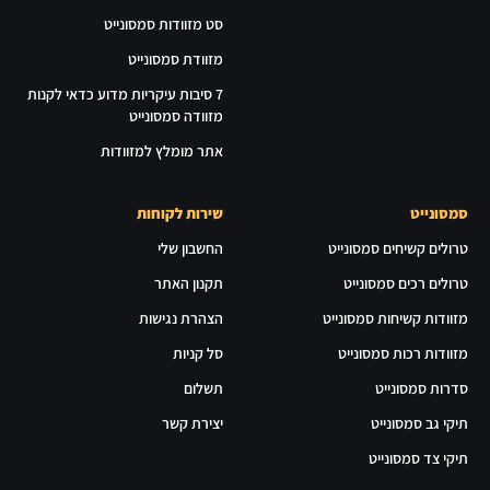
סט מזוודות סמסונייט
מזוודת סמסונייט
7 סיבות עיקריות מדוע כדאי לקנות
מזוודה סמסונייט
אתר מומלץ למזוודות
סמסונייט
שירות לקוחות
טרולים קשיחים סמסונייט
החשבון שלי
טרולים רכים סמסונייט
תקנון האתר
מזוודות קשיחות סמסונייט
הצהרת נגישות
מזוודות רכות סמסונייט
סל קניות
סדרות סמסונייט
תשלום
תיקי גב סמסונייט
יצירת קשר
תיקי צד סמסונייט