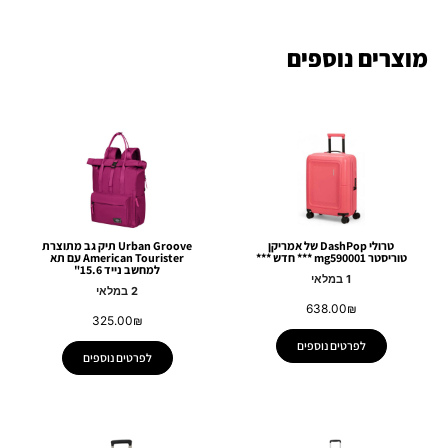
מוצרים נוספים
טרולי DashPop של אמריקן
Urban Groove תיק גב מתוצרת
טוריסטר mg590001 *** חדש ***
American Tourister עם תא
למחשב נייד 15.6"
1 במלאי
2 במלאי
638.00
₪
325.00
₪
לפרטים נוספים
לפרטים נוספים