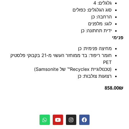
גלגלים: 4
סוג הגלגלים: כפולים
הרחבה: כן
לוגו: מלפנים
ידית תחתונה: כן
פנימי
מחיצה פנימית: כן
חומר ריפוד: בד ממוחזר העשוי מ-21 בקבוקי פלסטיק
PET
(טכנולוגיית Recyclex™ של Samsonite)
רצועות צולבות: כן
858.00
₪