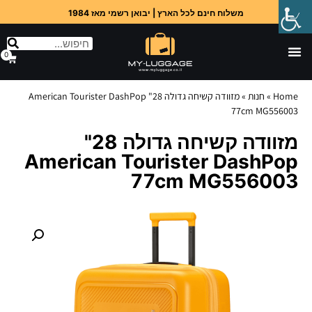
משלוח חינם לכל הארץ | יבואן רשמי מאז 1984
0
Home
»
חנות
»
מזוודה קשיחה גדולה 28" American Tourister DashPop
77cm MG556003
מזוודה קשיחה גדולה 28"
American Tourister DashPop
77cm MG556003