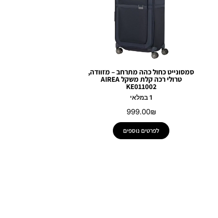
סמסונייט כחול כהה מתרחב – מזוודה,
טרולי רכה קלת משקל AIREA
KE011002
1 במלאי
999.00
₪
לפרטים נוספים