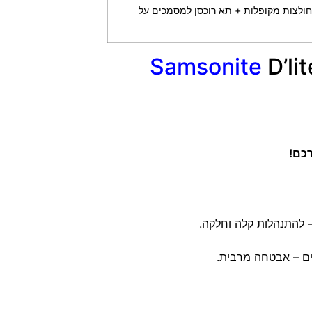
חולצות מקופלות + תא רוכסן למסמכים על
Samsonite
D’li