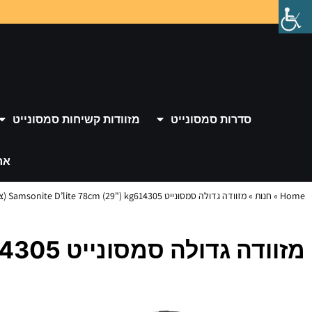
סדרות סמסונייט
מזוודות קשיחות סמסונייט
אר
Home
»
חנות
»
מזוודה גדולה סמסונייט Samsonite D’lite 78cm (29") kg614305 (צבע זית)
מזוודה גדולה סמסונייט Samsonite D’lite 78cm (29") kg614305 (צבע זית)