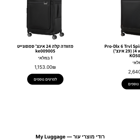
Pro-Dlx 6 Trvl S
מזוודה קלה 24 אינצ' סמסונייט
(4 wheels) 79cm (29 אינצ')
ke009005
KO50
1 במלאי
1,153.00
₪
2,64
לפרטים נוספים
נוספים
רודי מוצרי עור — My Luggage