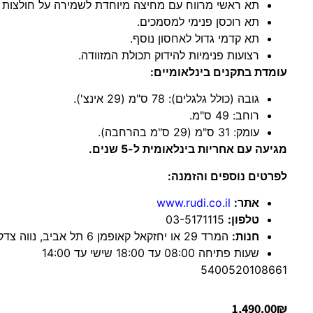
תא ראשי מרווח עם מחיצה מיוחדת לשמירה על חולצות מ
תא רוכסן פנימי למסמכים.
תא קדמי גדול לאחסון נוסף.
רצועות פנימיות להידוק תכולת המזוודה.
עומדת בתקנים בינלאומיים:
גובה (כולל גלגלים): 78 ס"מ (29 אינצ').
רוחב: 49 ס"מ.
עומק: 31 ס"מ (29 ס"מ בהרחבה).
מגיעה עם אחריות בינלאומית ל-5 שנים.
לפרטים נוספים והזמנה:
אתר:
www.rudi.co.il
טלפון:
03-5171115
חנות:
המרד 29 או יחזקאל קאופמן 6 תל אביב, נווה צדק/קו הים והסביבה
שעות פתיחה 08:00 עד 18:00 שישי עד 14:00
5400520108661
1,490.00
₪