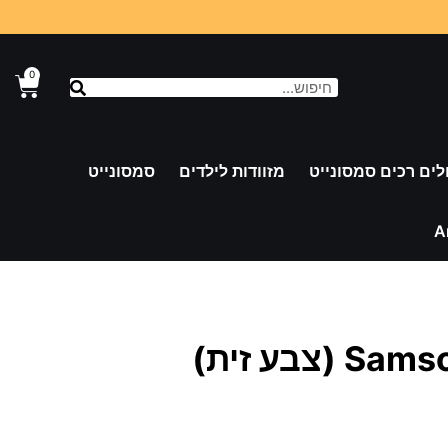
0
לים רכים סמסונייט
מזוודות לילדים
סמסונייט
A