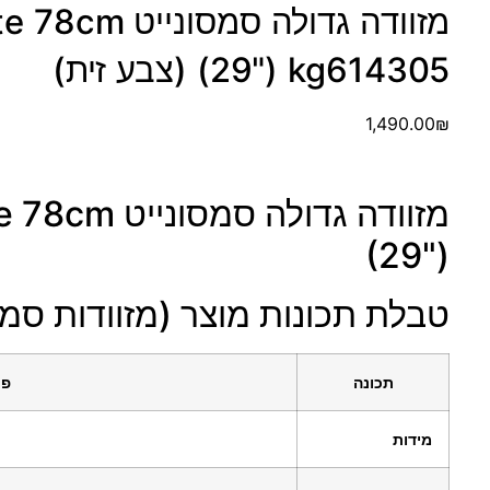
מזוודה גדולה סמ
(29") kg614305 (צבע זית)
1,490.00
₪
מזוודה גדולה ס
(29")
טבלת תכונות מוצר (מזוודות סמס
תכונה
פר
מידות