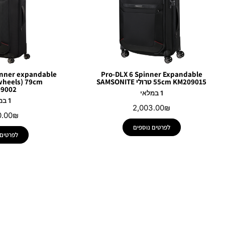
pinner expandable
Pro-DLX 6 Spinner Expandable
55cm KM209015 טרולי SAMSONITE
9002
1 במלאי
1 במלאי
2,003.00
₪
0.00
₪
לפרטים נוספים
לפרטים 