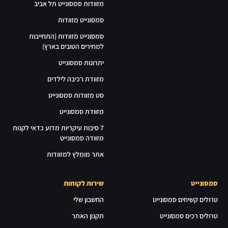
מזוודות סמסונייט תל אביב
סמסונייט מזוודות
סמסונייט מזוודות (התחייבות
למחירים הטובים בארץ)
יתרונות סמסונייט
מזוודת רכיבה לילדים
סט מזוודות סמסונייט
מזוודת סמסונייט
7 סיבות עיקריות מדוע כדאי לקנות
מזוודה סמסונייט
אתר מומלץ למזוודות
סמסונייט
שירות לקוחות
טרולים קשיחים סמסונייט
החשבון שלי
טרולים רכים סמסונייט
תקנון האתר