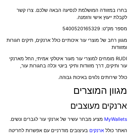
בחרו במזוודה המושלמת לנסיעה הבאה שלכם. צרו קשר
לקבלת ייעוץ אישי והזמנה.
מספר מק"ט: 5400520165329
מגוון רחב של מוצרי עור איכותיים כולל ארנקים, תיקים חגורות
ומזוודות
RUDI מומחים למוצרי עור מעור איטלקי אמיתי, החל מארנקי
עור ותיקים, דרך מזוודות ותיקי ביוטי וכלה בחגורות עור,
כולל שירותים נלווים באיכות גבוהה.
מגוון המוצרים
ארנקים מעוצבים
MyWallets
מציע מבחר עשיר של ארנקי עור לגברים ונשים.
האתר כולל
ארנקים
בעיצובים מודרניים עם אפשרות לחריטה