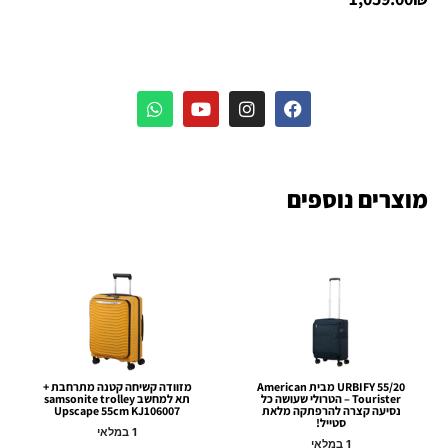
מוצרים נוספים
URBIFY 55/20 מבית American
מזוודה קשיחה קטנה מתרחבת +
Tourister – הטרולי שעושה כל
תא למחשב samsonite trolley
נסיעה קצרה להרפתקה מלאת
Upscape 55cm KJ106007
סטייל!
1 במלאי
1 במלאי