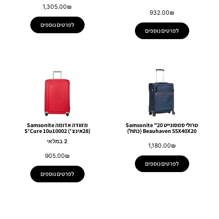
1,305.00
₪
932.00
₪
לפרטים נוספים
לפרטים נוספים
טרולי סמסונייט 20" Samsonite
מזוודה אדומה Samsonite
Beauhaven 55X40X20 (כחול)
(28אינצ') S'Cure 10u10002
2 במלאי
1,180.00
₪
905.00
₪
לפרטים נוספים
לפרטים נוספים