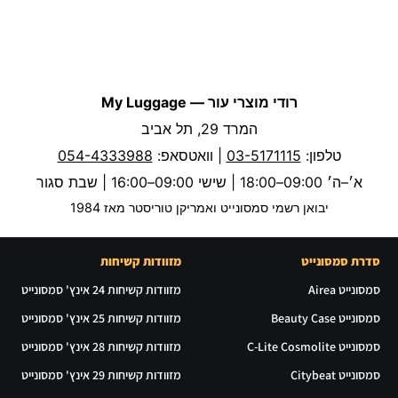
רודי מוצרי עור — My Luggage
המרד 29, תל אביב
טלפון:
03-5171115
| וואטסאפ:
054-4333988
א׳–ה׳ 09:00–18:00 | שישי 09:00–16:00 | שבת סגור
יבואן רשמי סמסונייט ואמריקן טוריסטר מאז 1984
סדרת סמסונייט
מזוודות קשיחות
סמסונייט Airea
מזוודות קשיחות 24 אינץ' סמסונייט
סמסונייט Beauty Case
מזוודות קשיחות 25 אינץ' סמסונייט
סמסונייט C-Lite Cosmolite
מזוודות קשיחות 28 אינץ' סמסונייט
סמסונייט Citybeat
מזוודות קשיחות 29 אינץ' סמסונייט