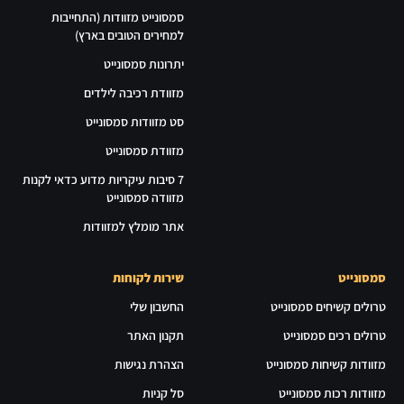
סמסונייט מזוודות (התחייבות
למחירים הטובים בארץ)
יתרונות סמסונייט
מזוודת רכיבה לילדים
סט מזוודות סמסונייט
מזוודת סמסונייט
7 סיבות עיקריות מדוע כדאי לקנות
מזוודה סמסונייט
אתר מומלץ למזוודות
סמסונייט
שירות לקוחות
טרולים קשיחים סמסונייט
החשבון שלי
טרולים רכים סמסונייט
תקנון האתר
מזוודות קשיחות סמסונייט
הצהרת נגישות
מזוודות רכות סמסונייט
סל קניות