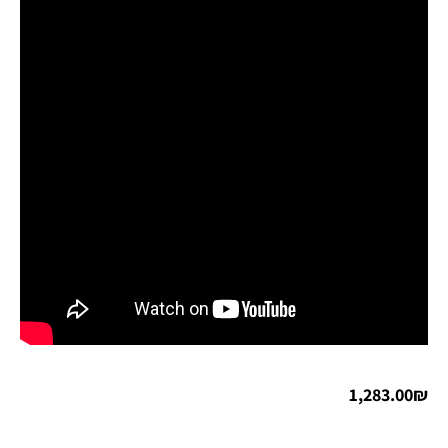
1,283.00
₪