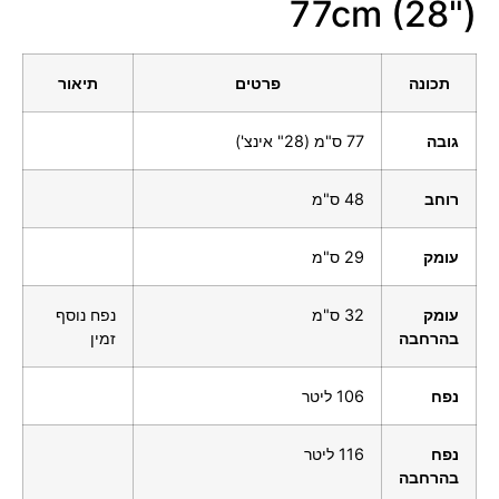
77cm (28")
תכונה
פרטים
תיאור
גובה
77 ס"מ (28" אינצ')
רוחב
48 ס"מ
עומק
29 ס"מ
עומק
32 ס"מ
נפח נוסף
בהרחבה
זמין
נפח
106 ליטר
נפח
116 ליטר
בהרחבה