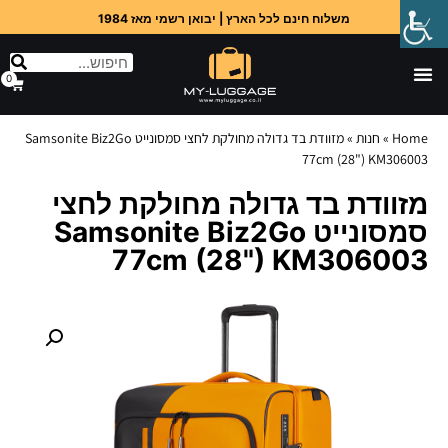
משלוח חינם לכל הארץ | יבואן רשמי מאז 1984
0
Home
»
חנות
»
מזוודת בד גדולה מחולקת לחצי סמסונייט Samsonite Biz2Go
77cm (28") KM306003
מזוודת בד גדולה מחולקת לחצי
סמסונייט Samsonite Biz2Go
77cm (28") KM306003