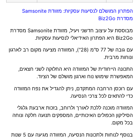
הפתרון המושלם לנסיעות עסקיות: מזוודת Samsonite
מסדרת Biz2Go
מבוססת על עיצוב חדשני ויעיל, מזוודת Samsonite מסדרת
Biz2Go היא הפתרון האידיאלי לנסיעות עסקיות.
עם גובה של 77 ס"מ (28"), המזוודה מציעה מקום רב לארגון
ונוחות מרבית.
התכונה הייחודית של המזוודה היא החלוקה לשני חצאים,
המאפשרת שימוש נוח וארגון מושלם של הציוד.
עם רוכסן הרחבה המתקדם, ניתן להגדיל את נפח המזוודה
כדי להתאים לכל צרכי הנסיעה.
המזוודה מוכנה ללכת לאורך ולרוחב, בזכות ארבעת גלגלי
הסיליקון הכפולים האיכותיים, המספקים תנועה חלקה ונוחה
בכל מקום.
בנוסף לנוחות ולתכונות הנסיעה, המזוודה מגיעה עם 5 שנות