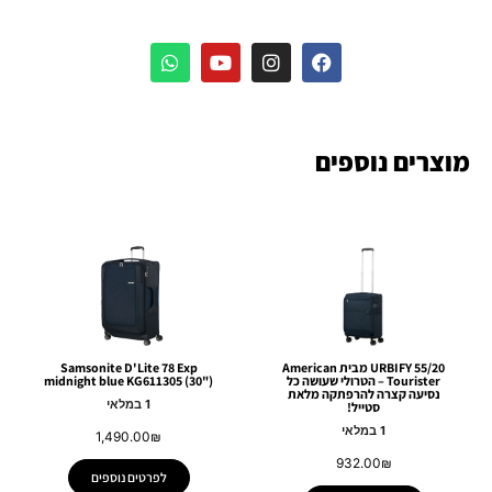
מוצרים נוספים
URBIFY 55/20 מבית American
Samsonite D'Lite 78 Exp
Tourister – הטרולי שעושה כל
midnight blue KG611305 (30")
נסיעה קצרה להרפתקה מלאת
1 במלאי
סטייל!
1 במלאי
1,490.00
₪
932.00
₪
לפרטים נוספים