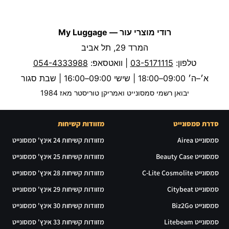
רודי מוצרי עור — My Luggage
המרד 29, תל אביב
טלפון:
03-5171115
| וואטסאפ:
054-4333988
א׳–ה׳ 09:00–18:00 | שישי 09:00–16:00 | שבת סגור
יבואן רשמי סמסונייט ואמריקן טוריסטר מאז 1984
סדרת סמסונייט
מזוודות קשיחות
סמסונייט Airea
מזוודות קשיחות 24 אינץ' סמסונייט
סמסונייט Beauty Case
מזוודות קשיחות 25 אינץ' סמסונייט
סמסונייט C-Lite Cosmolite
מזוודות קשיחות 28 אינץ' סמסונייט
סמסונייט Citybeat
מזוודות קשיחות 29 אינץ' סמסונייט
סמסונייט Biz2Go
מזוודות קשיחות 30 אינץ' סמסונייט
סמסונייט Litebeam
מזוודות קשיחות 33 אינץ' סמסונייט