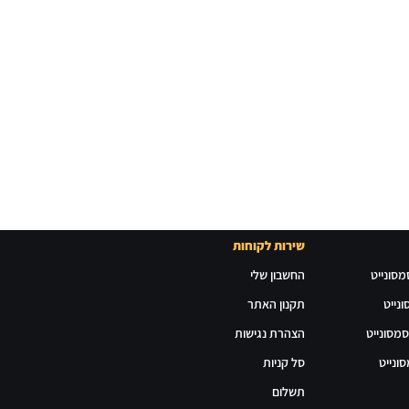
שירות לקוחות
מסונייט
החשבון שלי
נייט
תקנון האתר
סמסונייט
הצהרת נגישות
ונייט
סל קניות
תשלום