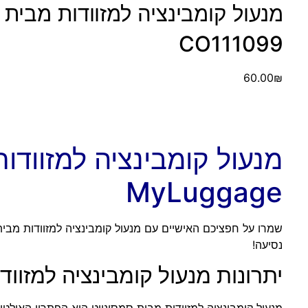
CO111099
60.00
₪
מנעול קומבינציה למזוודו
MyLuggage
שמרו על חפציכם האישיים עם מנעול קומבינציה למזוודות מבית ס
נסיעה!
יתרונות מנעול קומבינציה למזווד