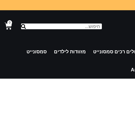
0
לים רכים סמסונייט
מזוודות לילדים
סמסונייט
A