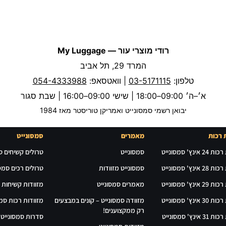
רודי מוצרי עור — My Luggage
המרד 29, תל אביב
טלפון:
03-5171115
| וואטסאפ:
054-4333988
א׳–ה׳ 09:00–18:00 | שישי 09:00–16:00 | שבת סגור
יבואן רשמי סמסונייט ואמריקן טוריסטר מאז 1984
 רכות
מאמרים
סמסונייט
אינץ' סמסונייט
סמסונייט
טרולים קשיחים ס
אינץ' סמסונייט
סמסונייט מזוודות
טרולים רכים סמסו
אינץ' סמסונייט
מאמרים סמסונייט
מזוודות קשיחות 
אינץ' סמסונייט
מזוודה סמסונייט – קונים במבצעים
מזוודות רכות סמס
רק ממקצוענים!
אינץ' סמסונייט
סדרות סמסונייט