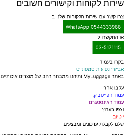
שירות לקוחות וקישורים חשובים
צרו קשר עם שירות הלקוחות שלנו ב
WhatsApp 0544333988
או התקשרו ל
.
03-5171115
בקרו בעמוד
אביזרי נסיעות סמסונייט
באתר MyLuggage ותיהנו ממבחר רחב של מוצרים איכותיים.
עקבו אחרי
עמוד הפייסבוק
,
עמוד האינסטגרם
וצפו בערוץ
יוטיוב
שלנו לקבלת עדכונים ומבצעים.