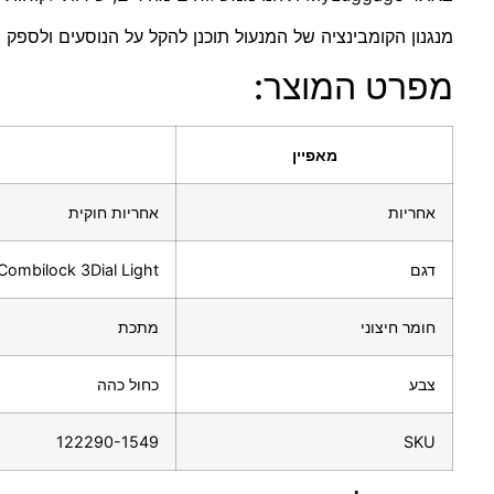
מנגנון הקומבינציה של המנעול תוכנן להקל על הנוסעים ולספק
מפרט המוצר:
מאפיין
אחריות
אחריות חוקית
דגם
Combilock 3Dial Light
חומר חיצוני
מתכת
צבע
כחול כהה
122290-1549
SKU