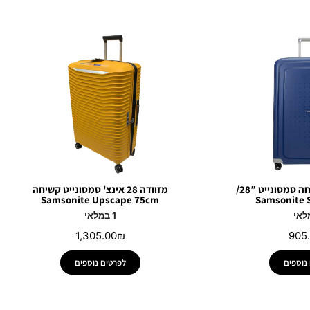
מזוודה גדולה קשיחה סמסונייט 28″/
מזוודה 28 אינצ' סמסונייט קשיחה
Samsonite Upscape 75cm
Samsonite 
1 במלאי
1,305.00
₪
905
נוספים
לפרטים נוספים