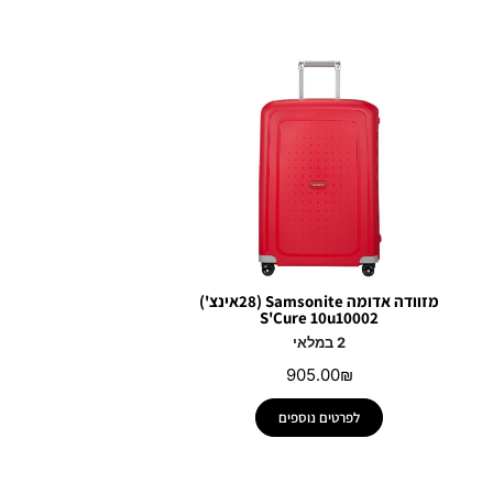
מזוודה אדומה Samsonite (28אינצ')
S'Cure 10u10002
2 במלאי
905.00
₪
לפרטים נוספים