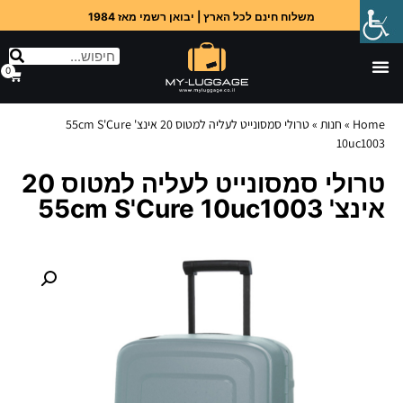
משלוח חינם לכל הארץ | יבואן רשמי מאז 1984
0
Home
»
חנות
»
טרולי סמסונייט לעליה למטוס 20 אינצ' 55cm S'Cure
10uc1003
טרולי סמסונייט לעליה למטוס 20
אינצ' 55cm S'Cure 10uc1003