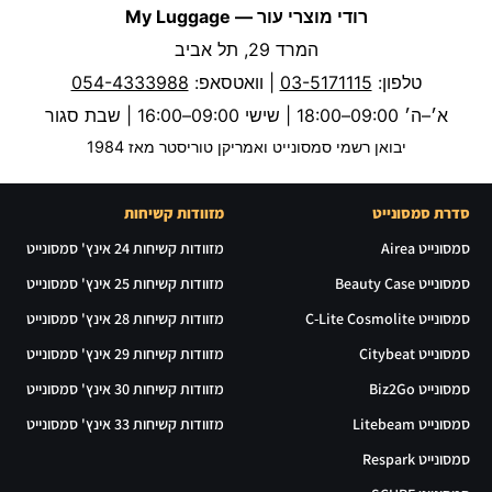
רודי מוצרי עור — My Luggage
המרד 29, תל אביב
טלפון:
03-5171115
| וואטסאפ:
054-4333988
א׳–ה׳ 09:00–18:00 | שישי 09:00–16:00 | שבת סגור
יבואן רשמי סמסונייט ואמריקן טוריסטר מאז 1984
סדרת סמסונייט
מזוודות קשיחות
סמסונייט Airea
מזוודות קשיחות 24 אינץ' סמסונייט
סמסונייט Beauty Case
מזוודות קשיחות 25 אינץ' סמסונייט
סמסונייט C-Lite Cosmolite
מזוודות קשיחות 28 אינץ' סמסונייט
סמסונייט Citybeat
מזוודות קשיחות 29 אינץ' סמסונייט
סמסונייט Biz2Go
מזוודות קשיחות 30 אינץ' סמסונייט
סמסונייט Litebeam
מזוודות קשיחות 33 אינץ' סמסונייט
סמסונייט Respark