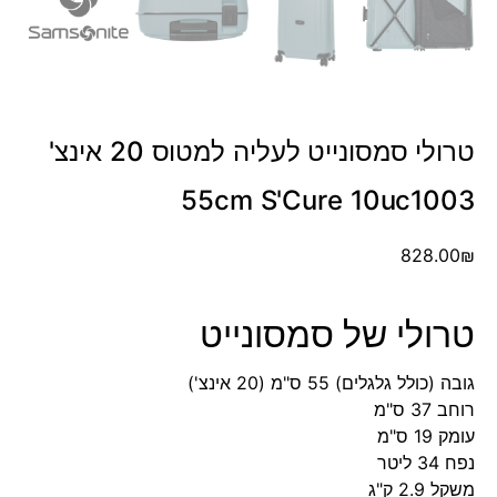
טרולי סמסונייט לעליה למטוס 20 אינצ'
55cm S'Cure 10uc1003
828.00
₪
טרולי של סמסונייט
גובה (כולל גלגלים) 55 ס"מ (20 אינצ')
רוחב 37 ס"מ
עומק 19 ס"מ
נפח 34 ליטר
משקל 2.9 ק"ג