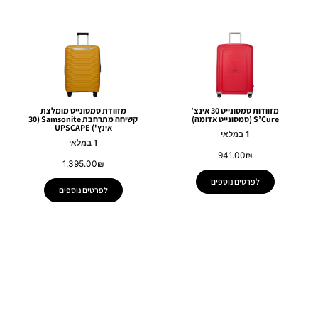
מזוודות סמסונייט 30 אינצ’
מזוודת סמסונייט מומלצת
S’Cure (סמסונייט אדומה)
קשיחה מתרחבת Samsonite (30
אינץ') UPSCAPE
1 במלאי
1 במלאי
941.00
₪
1,395.00
₪
לפרטים נוספים
לפרטים נוספים