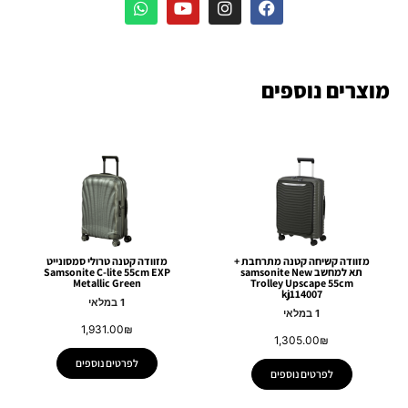
מוצרים נוספים
מזוודה קשיחה קטנה מתרחבת +
מזוודה קטנה טרולי סמסונייט
תא למחשב samsonite New
Samsonite C-lite 55cm EXP
Metallic Green
Trolley Upscape 55cm
kj114007
1 במלאי
1 במלאי
1,931.00
₪
1,305.00
₪
לפרטים נוספים
לפרטים נוספים