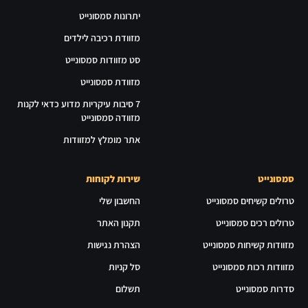
יתרונות סמסונייט
מזוודת רכיבה לילדים
סט מזוודות סמסונייט
מזוודת סמסונייט
7 סיבות עיקריות מדוע כדאי לקנות
מזוודה סמסונייט
אתר מומלץ למזוודות
סמסונייט
שירות לקוחות
טרולים קשיחים סמסונייט
החשבון שלי
טרולים רכים סמסונייט
תקנון האתר
מזוודות קשיחות סמסונייט
הצהרת נגישות
מזוודות רכות סמסונייט
סל קניות
סדרות סמסונייט
תשלום