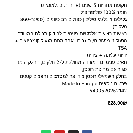
תקופת אחריות 5 שנים (אחריות בינלאומית)
חומר 100% פוליפרופילן
גלגלים 4 גלגלי סיליקון כפולים רב כיווניים (ספינר-360
מעלות)
רצועות רצועות אלסטיות פנימיות להידוק תכולת המזוודה
מנעול 3 מנעולים/ סוגרים- אחד מהם מנעול קומבינציה +
TSA
ידיות עליונה + צידית
תאים פנימיים המזוודה מחולקת ל-2 חלקים, החלק הימני
סגור עם מחיצת רוכסן,
בחלק השמאלי רוכסן צידי צר למסמכים וחפצים קטנים
פרטים נוספים Made In Europe
5400520252142
828.00
₪