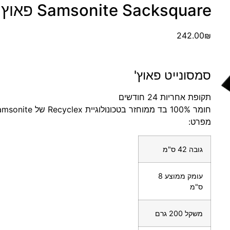
Samsonite Sacksquare פאוץ' – סמסונייט
242.00
₪
סמסונייט פאוץ'
תקופת אחריות 24 חודשים
חומר 100% בד ממוחזר בטכונולוגיית Recyclex של Samsonite
מפרט:
גובה 42 ס"מ
עומק ממוצע 8
ס"מ
משקל 200 גרם