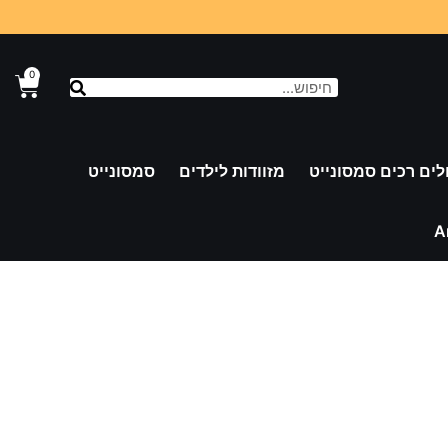
0
לים רכים סמסונייט
מזוודות לילדים
סמסונייט
A