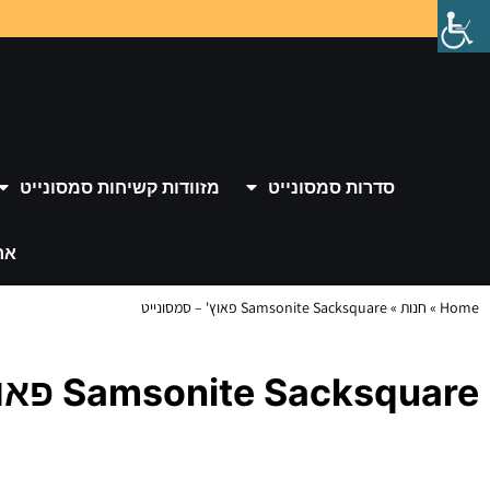
סדרות סמסונייט
מזוודות קשיחות סמסונייט
אר
Home
»
חנות
»
Samsonite Sacksquare פאוץ' – סמסונייט
Samsonite Sacksquare פאוץ' – סמסונייט