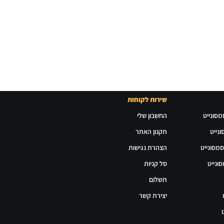
שירות לקוחות
מסונייט
החשבון שלי
נייט
תקנון האתר
סמסונייט
הצהרת נגישות
ונייט
סל קניות
תשלום
יצירת קשר