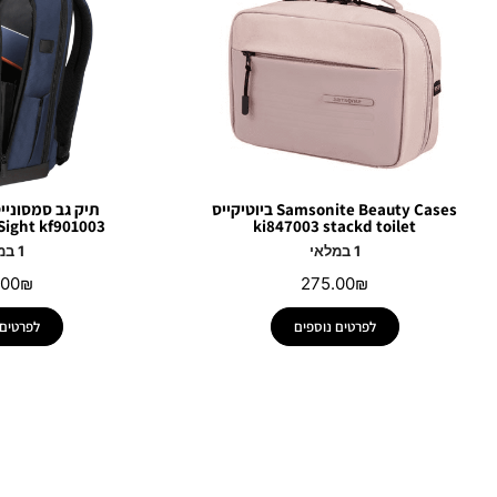
Samsonite Beauty Cases ביוטיקייס
ight kf901003
ki847003 stackd toilet
1 במלאי
1 במלאי
.00
₪
275.00
₪
לפרטים נוספים
לפרטים 