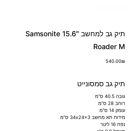
תיק גב למחשב 15.6″ Samsonite
Roader M
540.00
₪
תיק גב סמסונייט
גובה 40.5 ס”מ
רוחב 28 ס”מ
עומק 14 ס”מ
מידות תא מחשב 34x24x3 ס”מ
נפח 16 ליטר