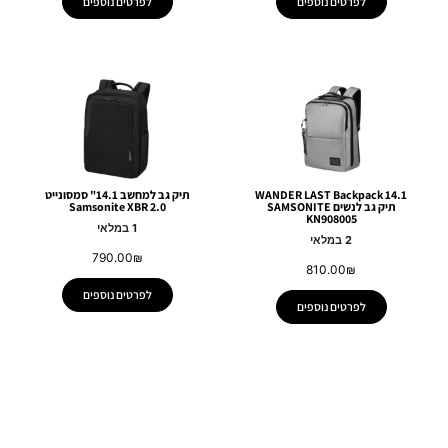
לפרטים נוספים
לפרטים נוספים
WANDER LAST Backpack 14.1
תיק גב למחשב 14.1" סמסונייט
תיק גב לנשים SAMSONITE
Samsonite XBR 2.0
KN908005
1 במלאי
2 במלאי
790.00
₪
810.00
₪
לפרטים נוספים
לפרטים נוספים