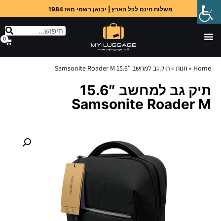
משלוח חינם לכל הארץ | יבואן רשמי מאז 1984
0
Home
»
חנות
»
תיק גב למחשב 15.6″ Samsonite Roader M
תיק גב למחשב 15.6″
Samsonite Roader M