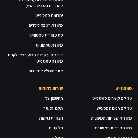
למחירים הטובים בארץ)
יתרונות סמסונייט
מזוודת רכיבה לילדים
סט מזוודות סמסונייט
מזוודת סמסונייט
7 סיבות עיקריות מדוע כדאי לקנות
מזוודה סמסונייט
אתר מומלץ למזוודות
סמסונייט
שירות לקוחות
טרולים קשיחים סמסונייט
החשבון שלי
טרולים רכים סמסונייט
תקנון האתר
מזוודות קשיחות סמסונייט
הצהרת נגישות
מזוודות רכות סמסונייט
סל קניות
סדרות סמסונייט
תשלום