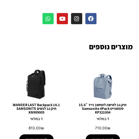
מוצרים נוספים
תיק גב לאישה למחשב נייד 15.6″
WANDER LAST Backpack 14.1
סמסונייט Samsonite 4Pack
תיק גב לנשים SAMSONITE
KN909005
KP321004
1 במלאי
1 במלאי
810.00
₪
710.00
₪