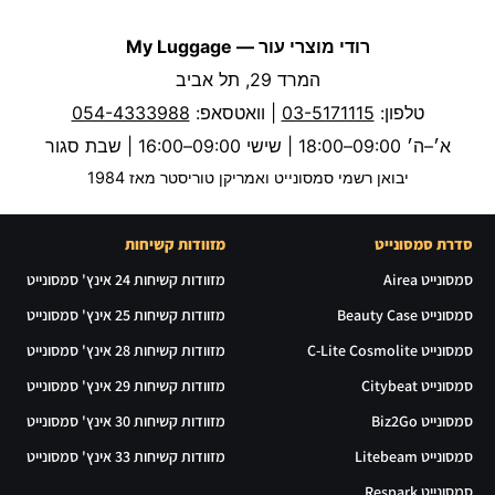
רודי מוצרי עור — My Luggage
המרד 29, תל אביב
טלפון:
03-5171115
| וואטסאפ:
054-4333988
א׳–ה׳ 09:00–18:00 | שישי 09:00–16:00 | שבת סגור
יבואן רשמי סמסונייט ואמריקן טוריסטר מאז 1984
סדרת סמסונייט
מזוודות קשיחות
סמסונייט Airea
מזוודות קשיחות 24 אינץ' סמסונייט
סמסונייט Beauty Case
מזוודות קשיחות 25 אינץ' סמסונייט
סמסונייט C-Lite Cosmolite
מזוודות קשיחות 28 אינץ' סמסונייט
סמסונייט Citybeat
מזוודות קשיחות 29 אינץ' סמסונייט
סמסונייט Biz2Go
מזוודות קשיחות 30 אינץ' סמסונייט
סמסונייט Litebeam
מזוודות קשיחות 33 אינץ' סמסונייט
סמסונייט Respark