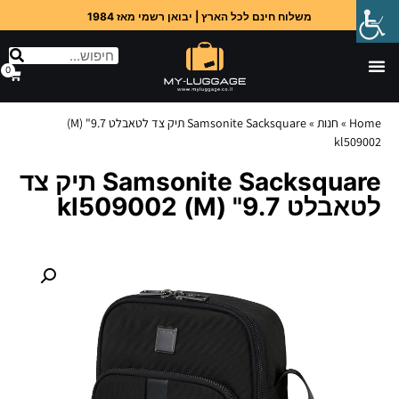
משלוח חינם לכל הארץ | יבואן רשמי מאז 1984
0
Home
»
חנות
»
Samsonite Sacksquare תיק צד לטאבלט 9.7" (M)
kl509002
Samsonite Sacksquare תיק צד
לטאבלט 9.7" (M) kl509002