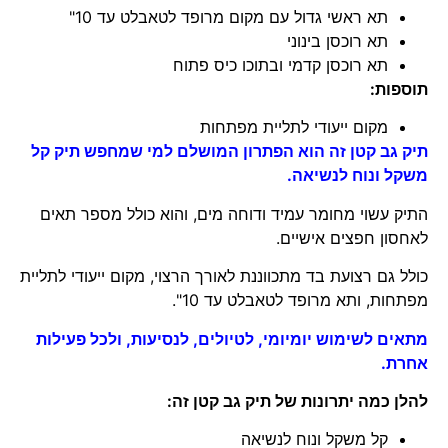
תא ראשי גדול עם מקום מרופד לטאבלט עד 10"
תא רוכסן בינוני
תא רוכסן קדמי ובתוכו כיס פתוח
תוספות:
מקום ייעודי לתליית מפתחות
תיק גב קטן זה הוא הפתרון המושלם למי שמחפש תיק קל
משקל ונוח לנשיאה.
התיק עשוי מחומר עמיד ודוחה מים, והוא כולל מספר תאים
לאחסון חפצים אישיים.
כולל גם רצועת בד מתכווננת לאורך הרצוי, מקום ייעודי לתליית
מפתחות, ותא מרופד לטאבלט עד 10".
מתאים לשימוש יומיומי, לטיולים, לנסיעות, ולכל פעילות
אחרת.
להלן כמה יתרונות של תיק גב קטן זה:
קל משקל ונוח לנשיאה