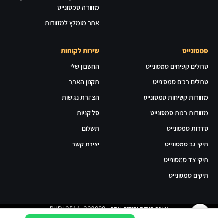
מזוודה סמסונייט
אתר מומלץ למזוודות
סמסונייט
שירות לקוחות
טרולים קשיחים סמסונייט
החשבון שלי
טרולים רכים סמסונייט
תקנון האתר
מזוודות קשיחות סמסונייט
הצהרת נגישות
מזוודות רכות סמסונייט
סל קניות
סדרות סמסונייט
תשלום
תיקי גב סמסונייט
יצירת קשר
תיקי צד סמסונייט
תיקים סמסונייט
עיצוב פיתוח וקידום אתר - RUDI 0544-333988