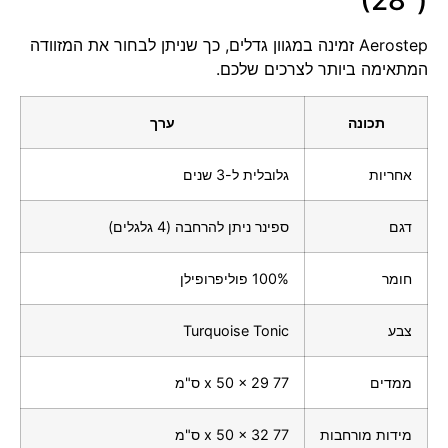
(28")
Aerostep זמינה במגוון גדלים, כך שניתן לבחור את המזוודה
המתאימה ביותר לצרכים שלכם.
תכונה
ערך
אחריות
גלובלית ל-3 שנים
דגם
ספינר ניתן להרחבה (4 גלגלים)
חומר
100% פוליפרופילן
צבע
Turquoise Tonic
ממדים
77 x 50 x 29 ס"מ
מידות מורחבות
77 x 50 x 32 ס"מ