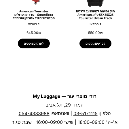
תיק נסיעות למטוס על גלגלים
American Tourister
55X35X25 ס"מ American
Soundbox – סדרת הטרולים
Tourister Urban Track
המתרחבים של אמריקן טוריסטר
1 במלאי
1 במלאי
645.00
₪
550.00
₪
לפרטים נוספים
לפרטים נוספים
רודי מוצרי עור — My Luggage
המרד 29, תל אביב
טלפון:
03-5171115
| וואטסאפ:
054-4333988
א׳–ה׳ 09:00–18:00 | שישי 09:00–16:00 | שבת סגור