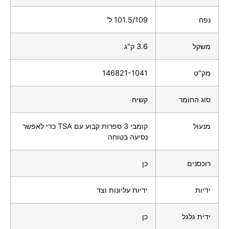
נפח
101.5/109 ל'
משקל
3.6 ק"ג
מק"ט
146821-1041
סוג החומר
קשיח
מנעול
קומבי 3 ספרות קבוע עם TSA כדי לאפשר
נסיעה בטוחה
רוכסנים
כן
ידיות
ידיות עליונות וצד
ידית גלגל
כן