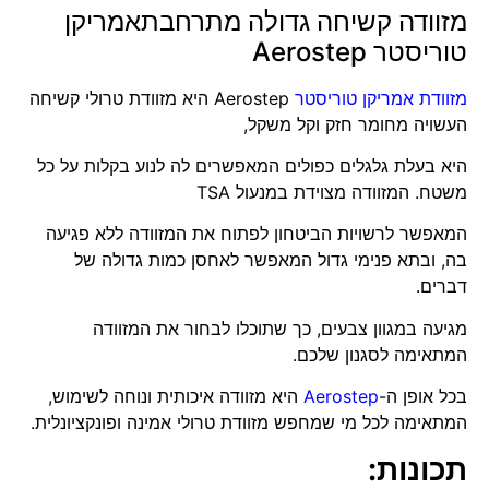
מזוודה קשיחה גדולה מתרחבתאמריקן
טוריסטר Aerostep
מזוודת אמריקן טוריסטר
Aerostep היא מזוודת טרולי קשיחה
העשויה מחומר חזק וקל משקל,
היא בעלת גלגלים כפולים המאפשרים לה לנוע בקלות על כל
משטח. המזוודה מצוידת במנעול TSA
המאפשר לרשויות הביטחון לפתוח את המזוודה ללא פגיעה
בה, ובתא פנימי גדול המאפשר לאחסן כמות גדולה של
דברים.
מגיעה במגוון צבעים, כך שתוכלו לבחור את המזוודה
המתאימה לסגנון שלכם.
בכל אופן ה-
Aerostep
היא מזוודה איכותית ונוחה לשימוש,
המתאימה לכל מי שמחפש מזוודת טרולי אמינה ופונקציונלית.
תכונות: