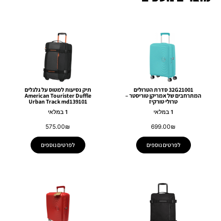
32G21001 סדרת הטרולים
תיק נסיעות למטוס על גלגלים
המתרחבים של אמריקן טוריסטר –
American Tourister Duffle
טרולי טורקיז
Urban Track md139101
1 במלאי
1 במלאי
575.00
₪
699.00
₪
לפרטים נוספים
לפרטים נוספים