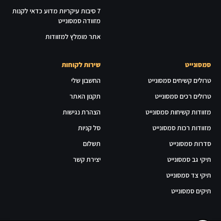
7 סיבות עיקריות מדוע כדאי לקנות
מזוודה סמסונייט
אתר מומלץ למזוודות
סמסונייט
שירות לקוחות
טרולים קשיחים סמסונייט
החשבון שלי
טרולים רכים סמסונייט
תקנון האתר
מזוודות קשיחות סמסונייט
הצהרת נגישות
מזוודות רכות סמסונייט
סל קניות
סדרות סמסונייט
תשלום
תיקי גב סמסונייט
יצירת קשר
תיקי צד סמסונייט
תיקים סמסונייט