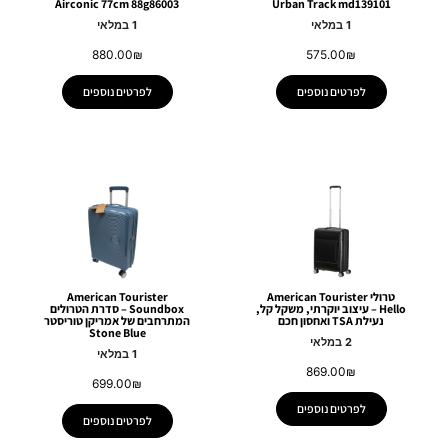
Airconic 77cm 88g86003
Urban Track md139101
1 במלאי
1 במלאי
880.00
₪
575.00
₪
לפרטים נוספים
לפרטים נוספים
טרולי American Tourister
American Tourister
Hello – עיצוב יוקרתי, משקל קל,
Soundbox – סדרת הטרולים
נעילת TSA ואחסון חכם
המתרחבים של אמריקן טוריסטר
Stone Blue
2 במלאי
1 במלאי
869.00
₪
699.00
₪
לפרטים נוספים
לפרטים נוספים