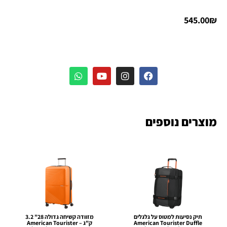
545.00
₪
מוצרים נוספים
תיק נסיעות למטוס על גלגלים
מזוודה קשיחה גדולה 28" 3.2
American Tourister Duffle
ק"ג – American Tourister