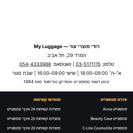
רודי מוצרי עור — My Luggage
המרד 29, תל אביב
טלפון:
03-5171115
| וואטסאפ:
054-4333988
א׳–ה׳ 09:00–18:00 | שישי 09:00–16:00 | שבת סגור
יבואן רשמי סמסונייט ואמריקן טוריסטר מאז 1984
סדרת סמסונייט
מזוודות קשיחות
סמסונייט Airea
מזוודות קשיחות 24 אינץ' סמסונייט
סמסונייט Beauty Case
מזוודות קשיחות 25 אינץ' סמסונייט
סמסונייט C-Lite Cosmolite
מזוודות קשיחות 28 אינץ' סמסונייט