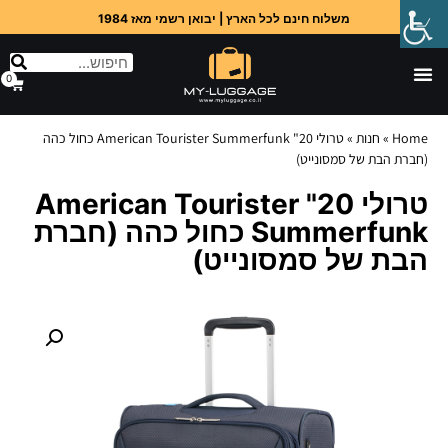
משלוח חינם לכל הארץ | יבואן רשמי מאז 1984
0
Home
»
חנות
»
טרולי 20" American Tourister Summerfunk כחול כהה
(חברת הבת של סמסונייט)
טרולי 20" American Tourister
Summerfunk כחול כהה (חברת
הבת של סמסונייט)