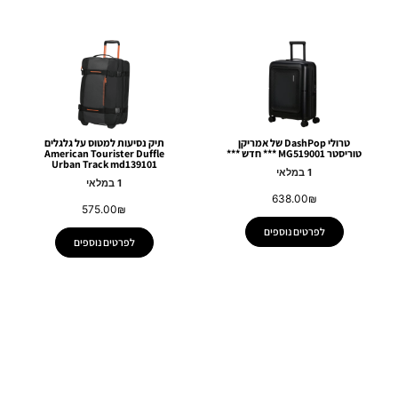
טרולי DashPop של אמריקן
תיק נסיעות למטוס על גלגלים
טוריסטר MG519001 *** חדש ***
American Tourister Duffle
Urban Track md139101
1 במלאי
1 במלאי
638.00
₪
575.00
₪
לפרטים נוספים
לפרטים נוספים