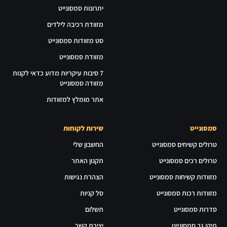
יתרונות סמסונייט
מזוודת רכיבה לילדים
סט מזוודות סמסונייט
מזוודת סמסונייט
7 סיבות עיקריות מדוע כדאי לקנות
מזוודה סמסונייט
אתר מומלץ למזוודות
סמסונייט
שירות לקוחות
טרולים קשיחים סמסונייט
החשבון שלי
טרולים רכים סמסונייט
תקנון האתר
מזוודות קשיחות סמסונייט
הצהרת נגישות
מזוודות רכות סמסונייט
סל קניות
סדרות סמסונייט
תשלום
תיקי גב סמסונייט
יצירת קשר