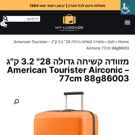
משלוח חינם לכל הארץ | יבואן רשמי מאז 1984
0
Home
»
חנות
»
מזוודה קשיחה גדולה 28" 3.2 ק"ג – American Tourister
Airconic 77cm 88g86003
מזוודה קשיחה גדולה 28" 3.2 ק"ג
– American Tourister Airconic
77cm 88g86003