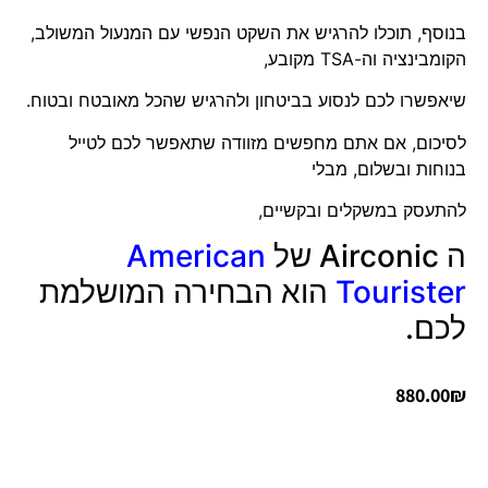
בנוסף, תוכלו להרגיש את השקט הנפשי עם המנעול המשולב,
הקומבינציה וה-TSA מקובע,
שיאפשרו לכם לנסוע בביטחון ולהרגיש שהכל מאובטח ובטוח.
לסיכום, אם אתם מחפשים מזוודה שתאפשר לכם לטייל
בנוחות ובשלום, מבלי
להתעסק במשקלים ובקשיים,
ה Airconic של
American
Tourister
הוא הבחירה המושלמת
לכם.
880.00
₪