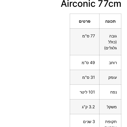
Airconic 77cm
תכונה
פרטים
גובה
77 ס"מ
(כולל
גלגלים)
רוחב
49 ס"מ
עומק
31 ס"מ
נפח
101 ליטר
משקל
3.2 ק"ג
תקופת
3 שנים