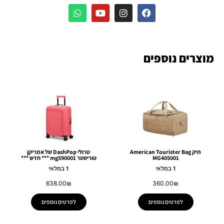
מוצרים נוספים
תיק American Tourister Bag
טרולי DashPop של אמריקן
MG405001
טוריסטר mg590001 *** חדש ***
1 במלאי
1 במלאי
638.00
₪
360.00
₪
לפרטים נוספים
לפרטים נוספים