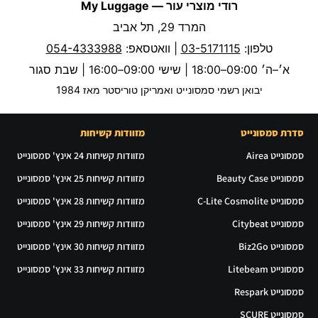
רודי מוצרי עור — My Luggage
המרד 29, תל אביב
טלפון:
03-5171115
| וואטסאפ:
054-4333988
א׳–ה׳ 09:00–18:00 | שישי 09:00–16:00 | שבת סגור
יבואן רשמי סמסונייט ואמריקן טוריסטר מאז 1984
סדרת סמסונייט
מזוודות קשיחות
סמסונייט Airea
מזוודות קשיחות 24 אינץ' סמסונייט
סמסונייט Beauty Case
מזוודות קשיחות 25 אינץ' סמסונייט
סמסונייט C-Lite Cosmolite
מזוודות קשיחות 28 אינץ' סמסונייט
סמסונייט Citybeat
מזוודות קשיחות 29 אינץ' סמסונייט
סמסונייט Biz2Go
מזוודות קשיחות 30 אינץ' סמסונייט
סמסונייט Litebeam
מזוודות קשיחות 33 אינץ' סמסונייט
סמסונייט Respark
סמסונייט SCURE