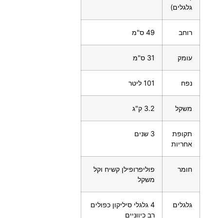
גלגלים)
רוחב
49 ס"מ
עומק
31 ס"מ
נפח
101 ליטר
משקל
3.2 ק"ג
תקופת
3 שנים
אחריות
חומר
פוליפרופילן קשיח וקל
משקל
גלגלים
4 גלגלי סיליקון כפולים
רב כיווניים