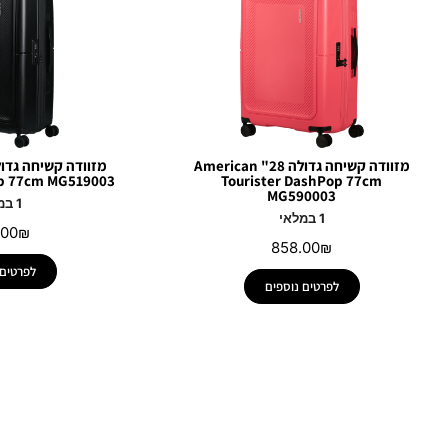
מזוודה קשיחה גדולה 28" American
op 77cm MG519003
Tourister DashPop 77cm
MG590003
1 במלאי
1 במלאי
.00
₪
858.00
₪
לפרטים 
לפרטים נוספים