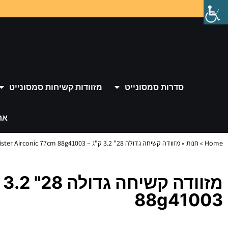
סדרות סמסונייט
מזוודות קשיחות סמסונייט
אר
Home
»
חנות
»
מזוודה קשיחה גדולה 28" 3.2 ק"ג – American Tourister Airconic 77cm 88g41003
88g41003