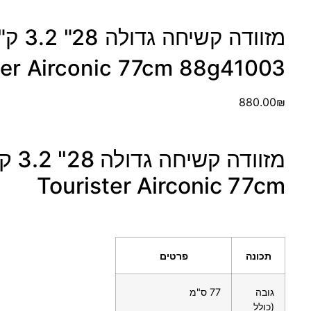
ter Airconic 77cm 88g41003
880.00
₪
Tourister Airconic 77cm
תכונה
פרטים
גובה
77 ס"מ
(כולל