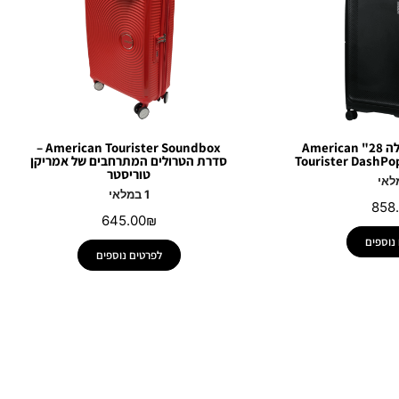
מזוודה קשיחה גדולה 28" American
American Tourister Soundbox –
Tourister DashP
סדרת הטרולים המתרחבים של אמריקן
טוריסטר
1 במלאי
858
645.00
₪
נוספים
לפרטים נוספים