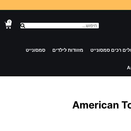
0
לים רכים סמסונייט
מזוודות לילדים
סמסונייט
A
American Tourister Airc