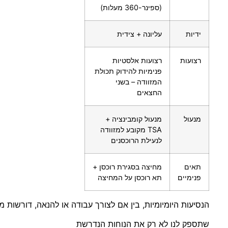
(ספינר-360 מעלות)
ידיות
עליונה + צידית
רצועות
רצועות אלסטיות
פנימיות להידוק תכולת
המזוודה – בשני
החצאים
מנעול
מנעול קומבינציה +
TSA מקובע למזוודה
לנעילת הרוכסנים
תאים
מחיצה בסגירת רוכסן +
פנימיים
תא רוכסן על המחיצה
הנסיעות היומיומיות, בין אם לצורך עבודה או להנאה, דורשות מז
שתספק לנו לא רק את הנוחות הנדרשת