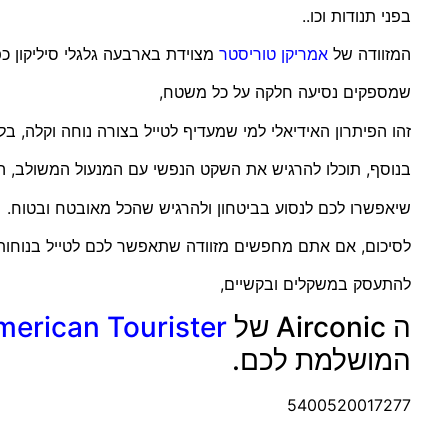
בפני תנודות וכו..
המזוודה של
אמריקן טוריסטר
מצוידת בארבעה גלגלי סיליקון כפ
שמספקים נסיעה חלקה על כל משטח,
זהו הפיתרון האידיאלי למי שמעדיף לטייל בצורה נוחה וקלה, בל
בנוסף, תוכלו להרגיש את השקט הנפשי עם המנעול המשולב, הקומבינציה
שיאפשרו לכם לנסוע בביטחון ולהרגיש שהכל מאובטח ובטוח.
לסיכום, אם אתם מחפשים מזוודה שתאפשר לכם לטייל בנוחות 
להתעסק במשקלים ובקשיים,
ה Airconic של
merican Tourister
המושלמת לכם.
5400520017277