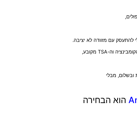
ולים,
י להתעסק עם מזוודה לא יציבה.
 וה-TSA מקובע,
ובשלום, מבלי
A
הוא הבחירה