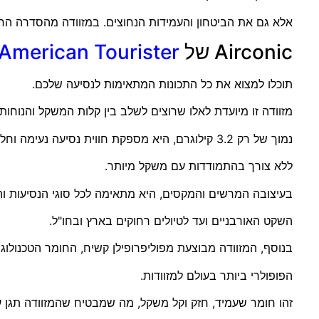
אלא גם את הביטחון והעמידות הנחוצים. במזוודה מהסדרה ה
Airconic של
American Tourister
תוכלו למצוא את כל התכונות המתאימות לנסיעה שלכם.
מזוודה זו מיועדת לאלו שרוצים לשלב בין קלות המשקל והנוחות 
נמוך של רק 3.2 קילוגרם, היא מספקת חווית נסיעה נעימה וחלקה,
ללא צורך בהתמודדות עם משקל מיותר.
בעיצובה המרשים והמקסים, היא מתאימה לכל סוגי הנסיעות וה
השקט האורבניים ועד לטיולים רחוקים בארץ ובחו"ל.
בנוסף, המזוודה מבוצעת מפוליפרופילן קשיח, החומר הטכנולוגי
הפופולרי ביותר בעולם למזוודות.
זהו חומר שעמיד, חזק וקל משקל, מה שמבטיח שהמזוודה תגן ע