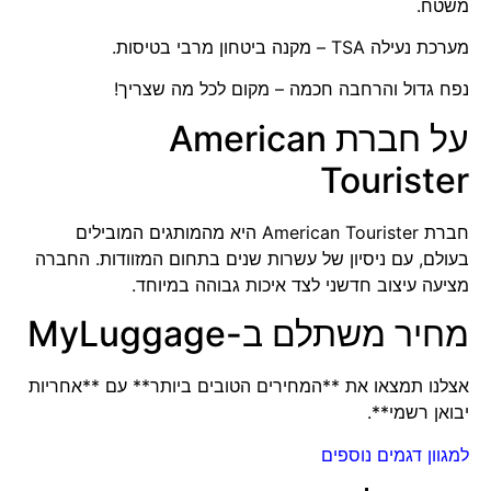
משטח.
מערכת נעילה TSA
– מקנה ביטחון מרבי בטיסות.
נפח גדול והרחבה חכמה
– מקום לכל מה שצריך!
על חברת American
Tourister
חברת American Tourister היא מהמותגים המובילים
בעולם, עם ניסיון של עשרות שנים בתחום המזוודות. החברה
מציעה עיצוב חדשני לצד איכות גבוהה במיוחד.
מחיר משתלם ב-MyLuggage
אצלנו תמצאו את **המחירים הטובים ביותר** עם **אחריות
יבואן רשמי**.
למגוון דגמים נוספים