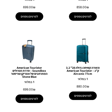
699.00
₪
858.00
₪
לפרטים נוספים
לפרטים נוספים
מזוודה קשיחה גדולה 28" 3.2
American Tourister
ק"ג – American Tourister
Soundbox – סדרת הטרולים
Airconic 77cm
המתרחבים של אמריקן טוריסטר
Stone Blue
1 במלאי
1 במלאי
880.00
₪
699.00
₪
לפרטים נוספים
לפרטים נוספים