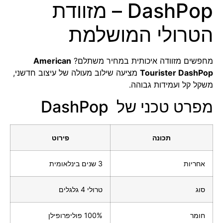
DashPop – מזוודת
הטרולי המושלמת
מחפשים מזוודה איכותית במחיר משתלם?
American
Tourister DashPop
מציעה שילוב מעולה של עיצוב חדשני,
משקל קל ועמידות גבוהה.
מפרט טכני של DashPop
תכונה
פירוט
אחריות
3 שנים בינלאומית
סוג
טרולי 4 גלגלים
חומר
100% פוליפרופילן