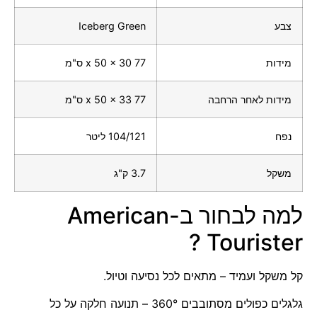
צבע
Iceberg Green
מידות
77 x 50 x 30 ס"מ
מידות לאחר הרחבה
77 x 50 x 33 ס"מ
נפח
104/121 ליטר
משקל
3.7 ק"ג
למה לבחור ב-American
Tourister ?
קל משקל ועמיד
– מתאים לכל נסיעה וטיול.
גלגלים כפולים מסתובבים 360°
– תנועה חלקה על כל