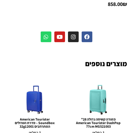
858.00
₪
מוצרים נוספים
מזוודה קשיחה גדולה 28"
American Tourister
American Tourister DashPop
Soundbox – סדרת הטרולים
77cm MG521003
המתרחבים 32g12001
1 במלאי
1 במלאי