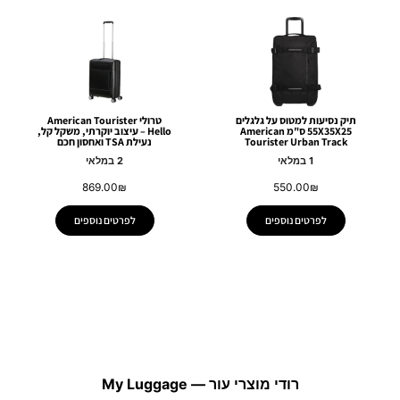
תיק נסיעות למטוס על גלגלים
טרולי American Tourister
55X35X25 ס"מ American
Hello – עיצוב יוקרתי, משקל קל,
Tourister Urban Track
נעילת TSA ואחסון חכם
1 במלאי
2 במלאי
869.00
₪
550.00
₪
לפרטים נוספים
לפרטים נוספים
רודי מוצרי עור — My Luggage