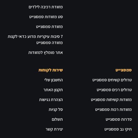
מזוודת רכיבה לילדים
סט מזוודות סמסונייט
מזוודת סמסונייט
7 סיבות עיקריות מדוע כדאי לקנות
מזוודה סמסונייט
אתר מומלץ למזוודות
סמסונייט
שירות לקוחות
טרולים קשיחים סמסונייט
החשבון שלי
טרולים רכים סמסונייט
תקנון האתר
מזוודות קשיחות סמסונייט
הצהרת נגישות
מזוודות רכות סמסונייט
סל קניות
סדרות סמסונייט
תשלום
תיקי גב סמסונייט
יצירת קשר