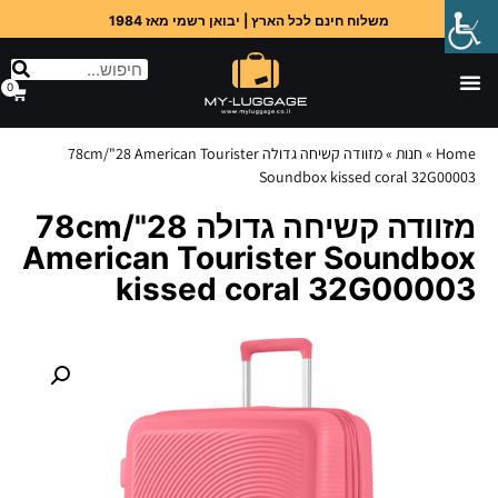
משלוח חינם לכל הארץ | יבואן רשמי מאז 1984
0
Home
»
חנות
»
מזוודה קשיחה גדולה 78cm/"28 American Tourister
Soundbox kissed coral 32G00003
מזוודה קשיחה גדולה 78cm/"28
American Tourister Soundbox
kissed coral 32G00003