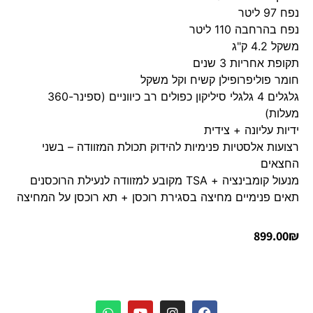
נפח 97 ליטר
נפח בהרחבה 110 ליטר
משקל 4.2 ק"ג
תקופת אחריות 3 שנים
חומר פוליפרופילן קשיח וקל משקל
גלגלים 4 גלגלי סיליקון כפולים רב כיווניים (ספינר-360
מעלות)
ידיות עליונה + צידית
רצועות אלסטיות פנימיות להידוק תכולת המזוודה – בשני
החצאים
מנעול קומבינציה + TSA מקובע למזוודה לנעילת הרוכסנים
תאים פנימיים מחיצה בסגירת רוכסן + תא רוכסן על המחיצה
899.00
₪