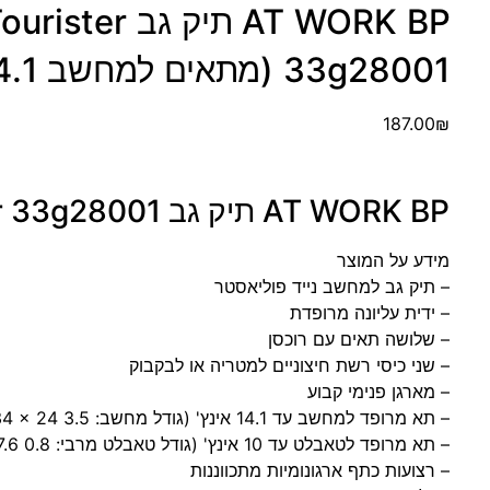
AT WORK BP תיק 
33g28001 (מתאים למחשב 14.1)
187.00
₪
AT WORK BP תיק גב American Tourister 33g28001
מידע על המוצר
– תיק גב למחשב נייד פוליאסטר
– ידית עליונה מרופדת
– שלושה תאים עם רוכסן
– שני כיסי רשת חיצוניים למטריה או לבקבוק
– מארגן פנימי קבוע
– תא מרופד למחשב עד 14.1 אינץ' (גודל מחשב: 3.5 x 34 x 24 ס"מ)
– תא מרופד לטאבלט עד 10 אינץ' (גודל טאבלט מרבי: 0.8 x 24 x 17.6 ס"מ)
– רצועות כתף ארגונומיות מתכווננות