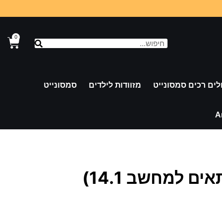
0
לים רכים סמסונייט
מזוודות לילדים
סמסונייט
A