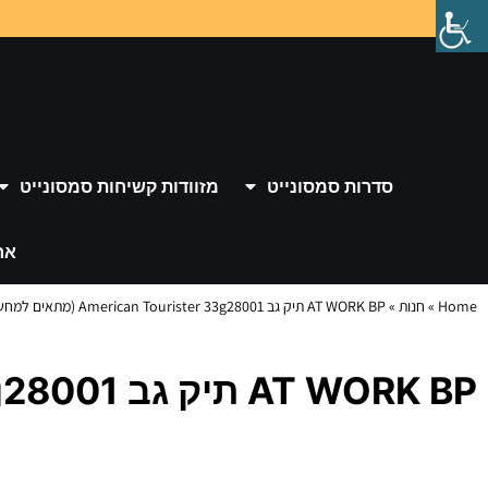
סדרות סמסונייט
מזוודות קשיחות סמסונייט
אר
Home
»
חנות
»
AT WORK BP תיק גב American Tourister 33g28001 (מתאים למחשב 14.1)
AT WORK BP תיק גב American Tourister 33g28001 (מתאים למחשב 14.1)