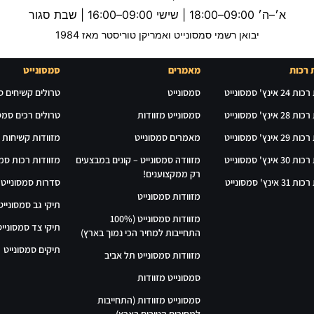
א׳–ה׳ 09:00–18:00 | שישי 09:00–16:00 | שבת סגור
יבואן רשמי סמסונייט ואמריקן טוריסטר מאז 1984
 רכות
מאמרים
סמסונייט
אינץ' סמסונייט
סמסונייט
טרולים קשיחים ס
אינץ' סמסונייט
סמסונייט מזוודות
טרולים רכים סמסו
אינץ' סמסונייט
מאמרים סמסונייט
מזוודות קשיחות 
אינץ' סמסונייט
מזוודה סמסונייט – קונים במבצעים
מזוודות רכות סמס
רק ממקצוענים!
אינץ' סמסונייט
סדרות סמסונייט
מזוודות סמסונייט
תיקי גב סמסונייט
מזוודות סמסונייט (100%
תיקי צד סמסונייט
התחייבות למחיר הכי נמוך בארץ)
תיקים סמסונייט
מזוודות סמסונייט תל אביב
סמסונייט מזוודות
סמסונייט מזוודות (התחייבות
למחירים הטובים בארץ)