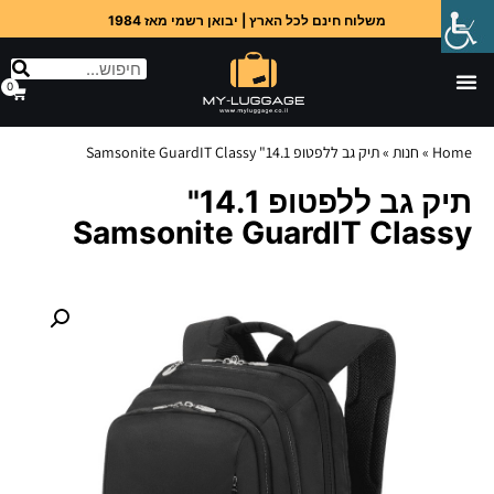
משלוח חינם לכל הארץ | יבואן רשמי מאז 1984
0
Home
»
חנות
»
תיק גב ללפטופ 14.1" Samsonite GuardIT Classy
תיק גב ללפטופ 14.1"
Samsonite GuardIT Classy