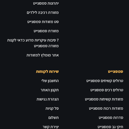
יתרונות סמסונייט
מזוודת רכיבה לילדים
סט מזוודות סמסונייט
מזוודת סמסונייט
7 סיבות עיקריות מדוע כדאי לקנות
מזוודה סמסונייט
אתר מומלץ למזוודות
סמסונייט
שירות לקוחות
טרולים קשיחים סמסונייט
החשבון שלי
טרולים רכים סמסונייט
תקנון האתר
מזוודות קשיחות סמסונייט
הצהרת נגישות
מזוודות רכות סמסונייט
סל קניות
סדרות סמסונייט
תשלום
תיקי גב סמסונייט
יצירת קשר