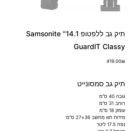
תיק גב ללפטופ 14.1" Samsonite
GuardIT Classy
419.00
₪
תיק גב סמסונייט
גובה 40 ס"מ
רוחב 31 ס"מ
עומק 18 ס"מ
מידות תא מחשב 36×27 ס"מ
נפח 17.5 ליטר