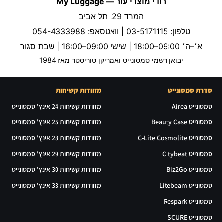
רודי מוצרי עור — My Luggage
המרד 29, תל אביב
טלפון:
03-5171115
| וואטסאפ:
054-4333988
א׳–ה׳ 09:00–18:00 | שישי 09:00–16:00 | שבת סגור
יבואן רשמי סמסונייט ואמריקן טוריסטר מאז 1984
סדרת סמסונייט
מזוודות קשיחות
סמסונייט Airea
מזוודות קשיחות 24 אינץ' סמסונייט
סמסונייט Beauty Case
מזוודות קשיחות 25 אינץ' סמסונייט
סמסונייט C-Lite Cosmolite
מזוודות קשיחות 28 אינץ' סמסונייט
סמסונייט Citybeat
מזוודות קשיחות 29 אינץ' סמסונייט
סמסונייט Biz2Go
מזוודות קשיחות 30 אינץ' סמסונייט
סמסונייט Litebeam
מזוודות קשיחות 33 אינץ' סמסונייט
סמסונייט Respark
סמסונייט SCURE