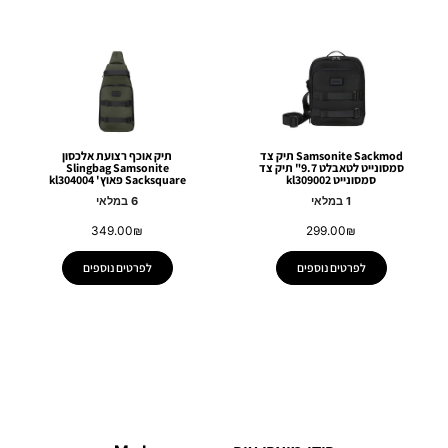
Samsonite Sackmod תיק צד
תיק אוכף רצועת אלכסון
סמסונייט לטאבלט 9.7" תיק צד
Slingbag Samsonite
סמסונייט kl309002
Sacksquare פאוץ' kl304004
1 במלאי
6 במלאי
349.00
₪
299.00
₪
לפרטים נוספים
לפרטים נוספים