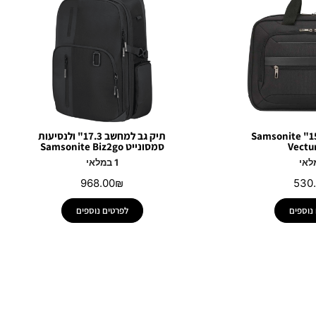
תיק למחשב 15.6" Samsonite
תיק גב למחשב 17.3" ולנסיעות
Vectu
סמסונייט Samsonite Biz2go
1 במלאי
968.00
₪
530
נוספים
לפרטים נוספים