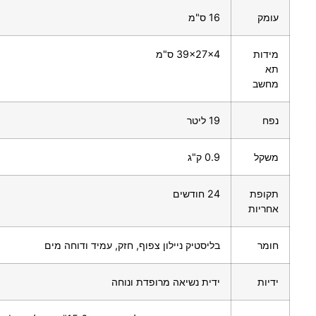
עומק
16 ס"מ
מידות
39x27x4 ס"מ
תא
מחשב
נפח
19 ליטר
משקל
0.9 ק"ג
תקופת
24 חודשים
אחריות
חומר
בליסטיק ניילון צפוף, חזק, עמיד ודוחה מים
ידיות
ידית נשיאה מרופדת ונוחה