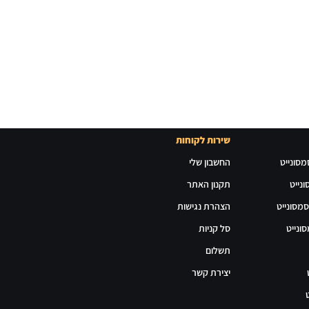
שירות לקוחות
מסונייט
החשבון שלי
נייט
תקנון האתר
סמסונייט
הצהרת נגישות
ונייט
סל קניות
תשלום
יצירת קשר