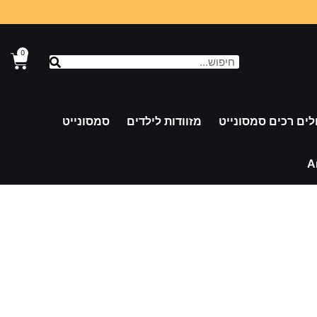
0
לים רכים סמסונייט
מזוודות לילדים
סמסונייט
A