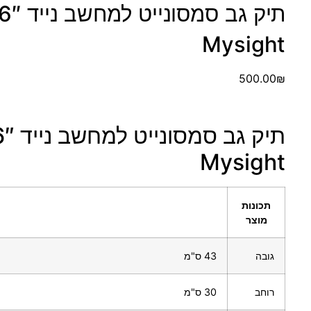
Mysight
500.00
₪
Mysight
תכונות
מוצר
גובה
43 ס"מ
רוחב
30 ס"מ