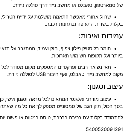
של סמארטפון, טאבלט או מחשב נייד דרך סוללה ניידת.
שרוול אחורי מאפשר התאמה מושלמת על ידיית הטרולי, 
בקלות בשדות התעופה ובתחנות רכבת.
עמידות ואיכות:
חומר בליסטיק ניילון צפוף, חזק ועמיד, המתגבר על תנא
ביותר ועל תקופות השימוש הארוכות.
תאי נשיאה רבים ופרקטיים המספקים מקום מסודר לכל 
מקום למחשב נייד וטאבלט, ואף חיבור USB לסוללה ניידת.
עיצוב וסגנון:
עיצוב מודרני ואלגנטי המתאים לכל מראה וסגנון אישי, 
בסך הכול, תיק הגב של סמסונייט מספק לך את כל מה שאתה צ
להתמודד בקלות עם רכיבה ברכבת, טיסה במטוס או פשוט יום 
5400520091291