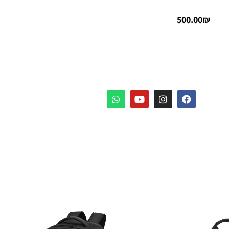
500.00
₪