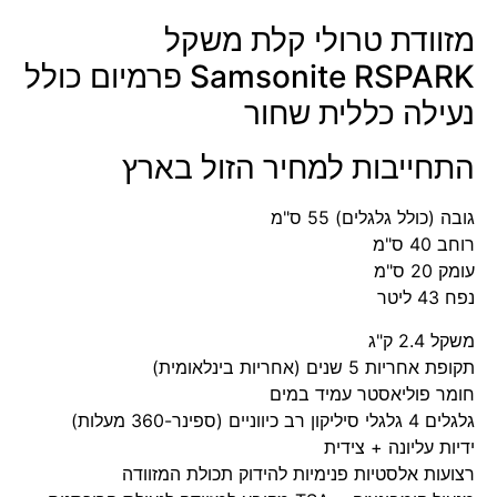
מזוודת טרולי קלת משקל
Samsonite RSPARK פרמיום כולל
נעילה כללית שחור
התחייבות למחיר הזול בארץ
גובה (כולל גלגלים) 55 ס"מ
רוחב 40 ס"מ
עומק 20 ס"מ
נפח 43 ליטר
משקל 2.4 ק"ג
תקופת אחריות 5 שנים (אחריות בינלאומית)
חומר פוליאסטר עמיד במים
גלגלים 4 גלגלי סיליקון רב כיווניים (ספינר-360 מעלות)
ידיות עליונה + צידית
רצועות אלסטיות פנימיות להידוק תכולת המזוודה