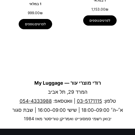
1 במלאי
1 במלאי
1,153.00
₪
999.00
₪
לפרטים נוספים
לפרטים נוספים
רודי מוצרי עור — My Luggage
המרד 29, תל אביב
טלפון:
03-5171115
| וואטסאפ:
054-4333988
א׳–ה׳ 09:00–18:00 | שישי 09:00–16:00 | שבת סגור
יבואן רשמי סמסונייט ואמריקן טוריסטר מאז 1984