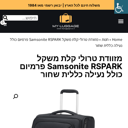
משלוח חינם לכל הארץ | יבואן רשמי מאז 1984
0
Home
»
חנות
»
מזוודת טרולי קלת משקל Samsonite RSPARK פרמיום כולל
נעילה כללית שחור
מזוודת טרולי קלת משקל
Samsonite RSPARK פרמיום
כולל נעילה כללית שחור