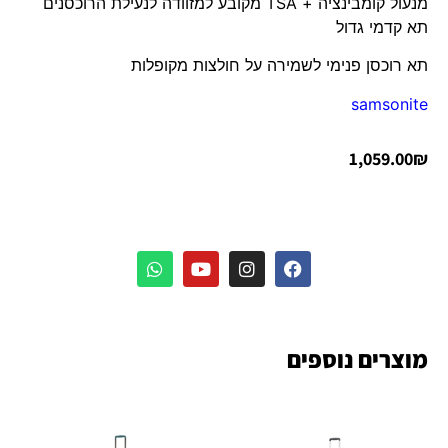
מנעול קומבינציה + TSA מקובע למזוודה לנעילת הרוכסנים
תא קדמי גדול
תא רוכסן פנימי לשמירה על חולצות מקופלות
samsonite
1,059.00
₪
מוצרים נוספים