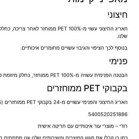
חיצוני
שלנו.
בנוסף לכך הציפוי והגיבוי עשויים מחומרים איכותיים.
פנימי
הבטנה הפנימית עשויה מ-100% PET ממוחזר, כחלק מיוזמת טכנולוגיית החומרים Recyclex™ שלנו.
בקבוקי PET ממוחזרים
האריג החיצוני והפנימי עשויים מ-24 בקבוקי PET ממוחזרים (0.5 ליטר – 20 גרם).
5400520251886
רודי – מוצרי עור איכותיים עם חריטה אישית
כמו כן קבלו את מגוון המוצרים והשירותים שלנו אנו מתמחים ב