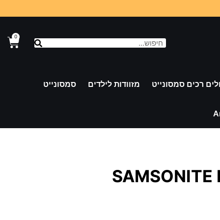
0
לים רכים סמסונייט
מזוודות לילדים
סמסונייט
A