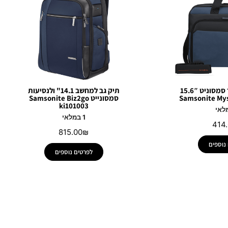
תיק למחשב נייד סמסוניט 15.6″
תיק גב למחשב 14.1" ולנסיעות
Samsonite Mys
סמסונייט Samsonite Biz2go
ki101003
1 במלאי
414
815.00
₪
נוספים
לפרטים נוספים