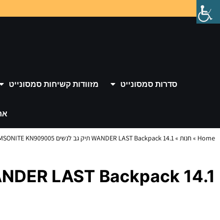
סדרות סמסונייט
מזוודות קשיחות סמסונייט
אר
Home
»
חנות
»
WANDER LAST Backpack 14.1 תיק גב לנשים SAMSONITE KN909005
WANDER LAST Backpack 14.1 תיק גב לנשים ITE KN909005