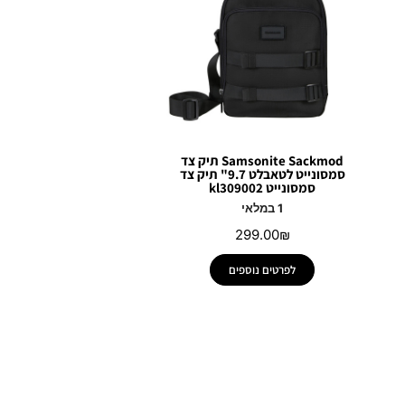
Samsonite Sackmod תיק צד
סמסונייט לטאבלט 9.7" תיק צד
סמסונייט kl309002
1 במלאי
299.00
₪
לפרטים נוספים