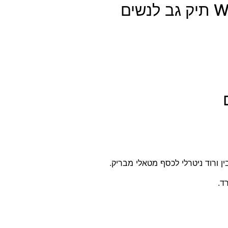
WANDER LAST Backpack 14.1 תיק גב לנשים
 ורוד ניטרלי לכסף מטאלי מבריק.
ד.