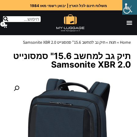
משלוח חינם לכל הארץ | יבואן רשמי מאז 1984
0
Home
»
חנות
»
תיק גב למחשב 15.6" סמסונייט Samsonite XBR 2.0
תיק גב למחשב 15.6" סמסונייט
Samsonite XBR 2.0