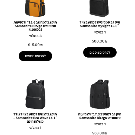
תיק גב סמסונייט למחשב נייד
תיק גב למחשב 15.6" ולנסיעות
15.6″ Samsonite Mysight
סמסונייט Samsonite Biz2go
ki106005
1 במלאי
3 במלאי
500.00
₪
915.00
₪
לפרטים נוספים
לפרטים נוספים
תיק גב למחשב 17.3" ולנסיעות
תיק גב לנשים למחשב נייד גודל
סמסונייט Samsonite Biz2go
14.1″ Samsonite Eco Wave –
משלוח חינם
1 במלאי
1 במלאי
968.00
₪