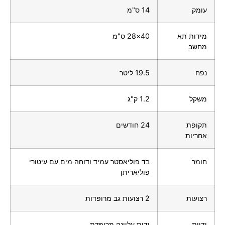
עומק
14 ס"מ
מידות תא
40×28 ס"מ
מחשב
נפח
19.5 ליטר
משקל
1.2 ק"ג
תקופת
24 חודשים
אחריות
חומר
בד פוליאסטר עמיד ודוחה מים עם עיטורי
פוליאריתן
רצועות
2 רצועות גב מרופדות
ידיות
ידית עליונה מרופדת