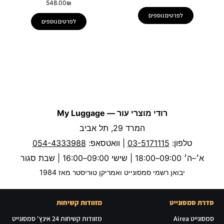
548.00
₪
לפרטים נוספים
לפרטים נוספים
רודי מוצרי עור — My Luggage
המרד 29, תל אביב
טלפון:
03-5171115
| וואטסאפ:
054-4333988
א׳–ה׳ 09:00–18:00 | שישי 09:00–16:00 | שבת סגור
יבואן רשמי סמסונייט ואמריקן טוריסטר מאז 1984
סדרת סמסונייט
מזוודות קשיחות
סמסונייט Airea
מזוודות קשיחות 24 אינץ' סמסונייט