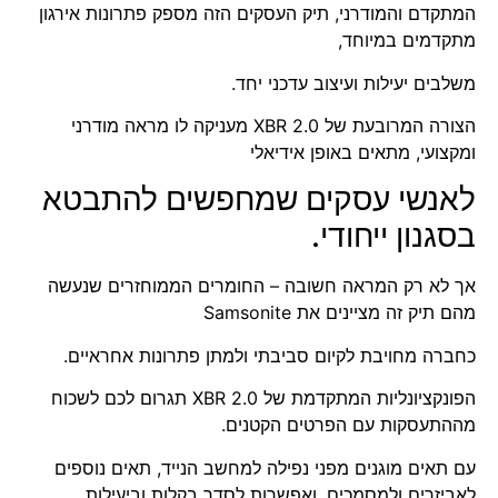
המתקדם והמודרני, תיק העסקים הזה מספק פתרונות אירגון
מתקדמים במיוחד,
משלבים יעילות ועיצוב עדכני יחד.
הצורה המרובעת של XBR 2.0 מעניקה לו מראה מודרני
ומקצועי, מתאים באופן אידיאלי
לאנשי עסקים שמחפשים להתבטא
בסגנון ייחודי.
אך לא רק המראה חשובה – החומרים הממוחזרים שנעשה
מהם תיק זה מציינים את Samsonite
כחברה מחויבת לקיום סביבתי ולמתן פתרונות אחראיים.
הפונקציונליות המתקדמת של XBR 2.0 תגרום לכם לשכוח
מההתעסקות עם הפרטים הקטנים.
עם תאים מוגנים מפני נפילה למחשב הנייד, תאים נוספים
לאביזרים ולמסמכים, ואפשרות לסדר בקלות וביעילות,