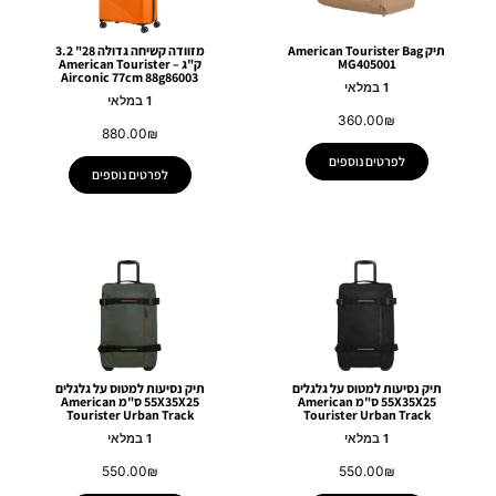
תיק American Tourister Bag
מזוודה קשיחה גדולה 28" 3.2
MG405001
ק"ג – American Tourister
Airconic 77cm 88g86003
1 במלאי
1 במלאי
360.00
₪
880.00
₪
לפרטים נוספים
לפרטים נוספים
תיק נסיעות למטוס על גלגלים
תיק נסיעות למטוס על גלגלים
55X35X25 ס"מ American
55X35X25 ס"מ American
Tourister Urban Track
Tourister Urban Track
1 במלאי
1 במלאי
550.00
₪
550.00
₪