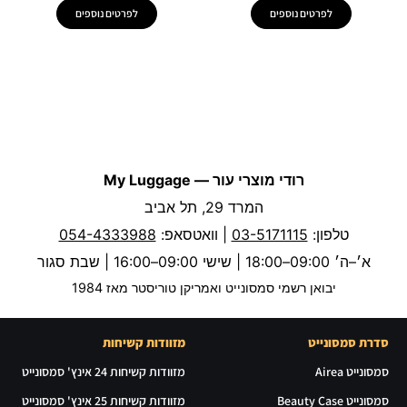
לפרטים נוספים
לפרטים נוספים
רודי מוצרי עור — My Luggage
המרד 29, תל אביב
טלפון:
03-5171115
| וואטסאפ:
054-4333988
א׳–ה׳ 09:00–18:00 | שישי 09:00–16:00 | שבת סגור
יבואן רשמי סמסונייט ואמריקן טוריסטר מאז 1984
סדרת סמסונייט
מזוודות קשיחות
סמסונייט Airea
מזוודות קשיחות 24 אינץ' סמסונייט
סמסונייט Beauty Case
מזוודות קשיחות 25 אינץ' סמסונייט