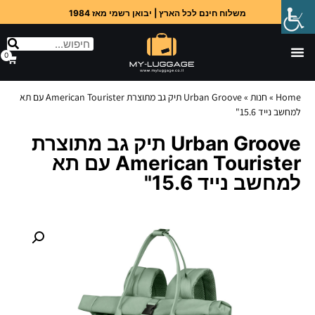
משלוח חינם לכל הארץ | יבואן רשמי מאז 1984
0
Home
»
חנות
»
Urban Groove תיק גב מתוצרת American Tourister עם תא
למחשב נייד 15.6"
Urban Groove תיק גב מתוצרת
American Tourister עם תא
למחשב נייד 15.6"