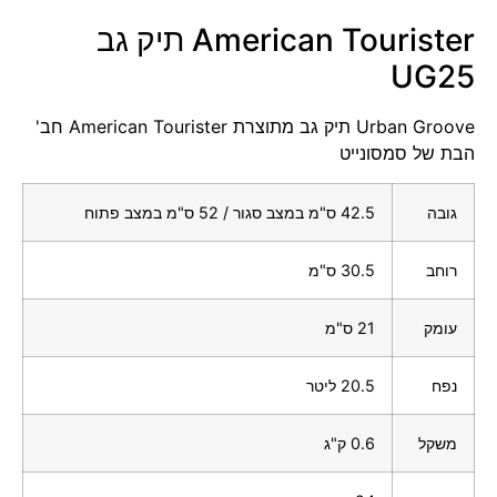
American Tourister תיק גב
UG25
Urban Groove תיק גב מתוצרת American Tourister חב'
הבת של סמסונייט
גובה
42.5 ס"מ במצב סגור / 52 ס"מ במצב פתוח
רוחב
30.5 ס"מ
עומק
21 ס"מ
נפח
20.5 ליטר
משקל
0.6 ק"ג