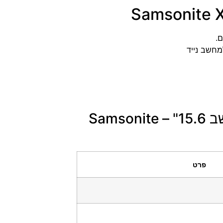
מחשב נייד
נתונים טכניים של תיק צד גדול למחשב 15.6" – Samsonite
פרט