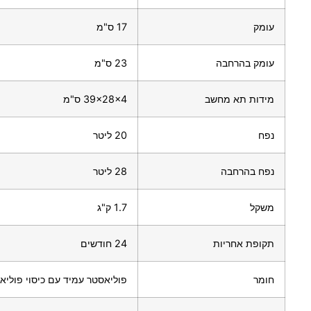
עומק
17 ס"מ
עומק בהרחבה
23 ס"מ
מידות תא מחשב
39x28x4 ס"מ
נפח
20 ליטר
נפח בהרחבה
28 ליטר
משקל
1.7 ק"ג
תקופת אחריות
24 חודשים
חומר
פוליאסטר עמיד עם כיסוי פוליאו