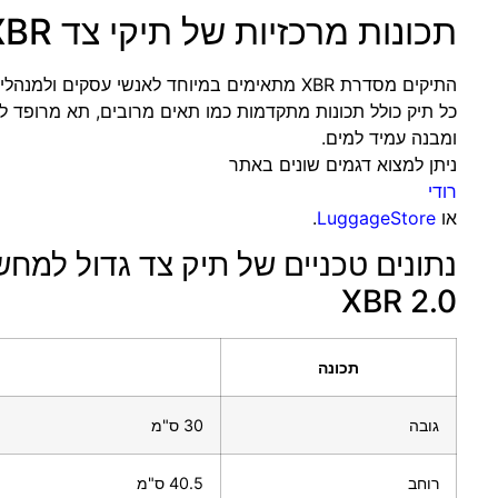
תכונות מרכזיות של תיקי צד Samsonite XBR
התיקים מסדרת XBR מתאימים במיוחד לאנשי עסקים ולמנהלים.
כל תיק כולל תכונות מתקדמות כמו תאים מרובים, תא מרופד ל
ומבנה עמיד למים.
ניתן למצוא דגמים שונים באתר
רודי
או
LuggageStore
.
XBR 2.0
תכונה
גובה
30 ס"מ
רוחב
40.5 ס"מ