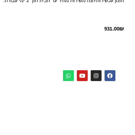
הזמן עכשיו ותיהנה משירות מהיר עד הבית תוך 2 ימי עבודה.
931.00
₪