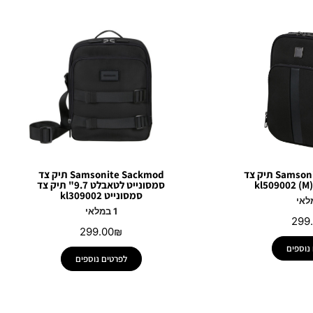
Samsonite Sacksquare תיק צד
Samsonite Sackmod תיק צד
סמסונייט לטאבלט 9.7" תיק צד
סמסונייט kl309002
1 במלאי
299
299.00
₪
נוספים
לפרטים נוספים