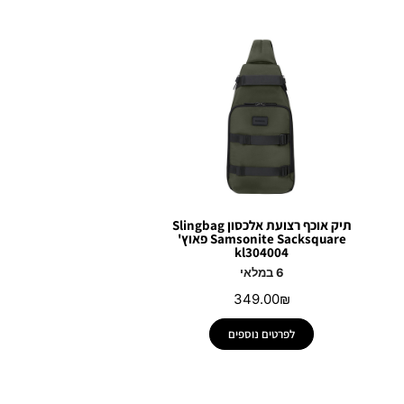
תיק אוכף רצועת אלכסון Slingbag
Samsonite Sacksquare פאוץ'
kl304004
6 במלאי
349.00
₪
לפרטים נוספים