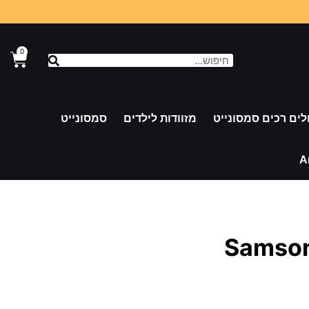
0
לים רכים סמסונייט
מזוודות לילדים
סמסונייט
A