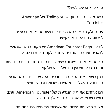
סוף סוף יוצאים לטיול?
השתמשו בתיק הסוף שבוע Trailgo של American
Tourister.
עם החלק החיצוני הגמיש, תיק נסיעות זה מתאים לעליה
למטוס עם חלק חיצוני קשיח.
לתיק American Tourister Bags יש מקום בתא האמצעי
לבגדים ופריטים אחרים שתרצו לקחת איתכם לטיול.
תיק זה מתאים במיוחד לשימוש כתיק יד במטוס. בתיק נסיעות
זה נכנס כל המטען היד שלכם לטיול קצר.
ניתן לשאת את התיק הרב-תכליתי הזה על הכתף, הגב או על
מזוודה עם גלגלים באמצעות שרוול חכם שימושי.
אם ארזתם את תיק הנסיעות של American Tourister, אתם
רוצים שהוא יישאר כך גם במהלך הנסיעה.
מצויד ברצועות הידוק, המשאירות את חפציכם במקומם.