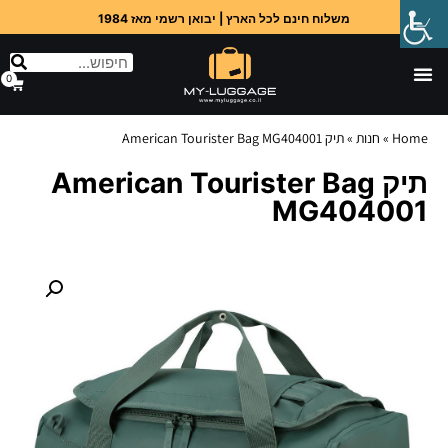
משלוח חינם לכל הארץ | יבואן רשמי מאז 1984
0
Home
»
חנות
»
תיק American Tourister Bag MG404001
תיק American Tourister Bag
MG404001