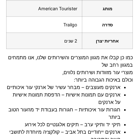
מותג
American Tourister
סדרה
Trailgo
אחריות יצרן
2 שנים
כמו כן קבלו את מגוון המוצרים והשירותים שלנו, אנו מתמחים
במגוון רחב של
מוצרי עור מזוודות ושירותים נלווים,
וכולם באיכות הגבוהה ביותר:
ארנקים מעוצבים
– מבחר עשיר של ארנקי עור איכותיים
ארנקים עם תמונות אישיות
– הדפסת תמונות אישיות
על ארנקים
חגורות עור איכותיות
– חגורות בעבודת יד מהעור הטוב
ביותר
תיקי יד ותיקי ערב
– תיקים אלגנטיים לכל אירוע
ארנקים ייחודיים בתל אביב
– קולקציה מיוחדת לתושבי