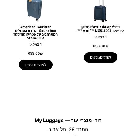
טרולי DashPop של אמריקן
American Tourister
טוריסטר MG511001 *** חדש ***
Soundbox – סדרת הטרולים
המתרחבים של אמריקן טוריסטר
1 במלאי
Stone Blue
1 במלאי
638.00
₪
699.00
₪
לפרטים נוספים
לפרטים נוספים
רודי מוצרי עור — My Luggage
המרד 29, תל אביב