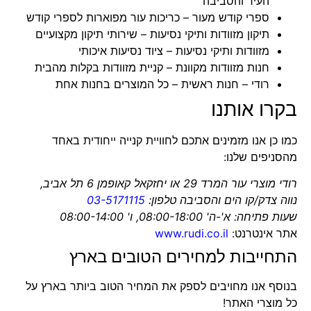
העיר והסביבה
ספרי קודש מעור
– כריכות עור מפוארות לספרי קודש
תיקון מזוודות ותיקי נסיעות
– שירותי תיקון מקצועיים
מזוודות ותיקי נסיעות
– ציוד נסיעות איכותי
חנות מזוודות מקוונת
– קניית מזוודות בקלות מהבית
רודי – חנות ראשית
– כל המוצרים בחנות אחת
בקרו אותנו
כמו כן אנו מזמינים אתכם לחוויית קנייה ייחודית באחד
מהסניפים שלנו:
רודי מוצרי עור המרד 29 או יחזקאל קאופמן 6 תל אביב,
נווה צדק/קו הים והסביבה טלפון:
03-5171115
שעות פתיחה: א'-ה' 08:00-18:00, ו' 08:00-14:00
אתר אינטרנט:
www.rudi.co.il
התחייבות למחירים הטובים בארץ
בנוסף אנו מחויבים לספק את המחיר הטוב ביותר בארץ על
כל מוצרי האתר!