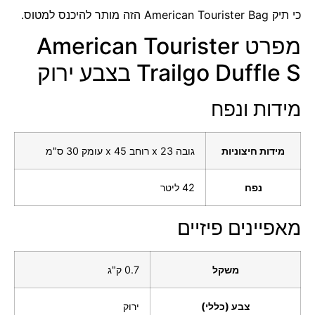
כי תיק American Tourister Bag הזה מותר להיכנס למטוס.
מפרט American Tourister
Trailgo Duffle S בצבע ירוק
מידות ונפח
מידות חיצוניות
גובה 23 x רוחב 45 x עומק 30 ס"מ
נפח
42 ליטר
מאפיינים פיזיים
משקל
0.7 ק"ג
צבע (כללי)
ירוק