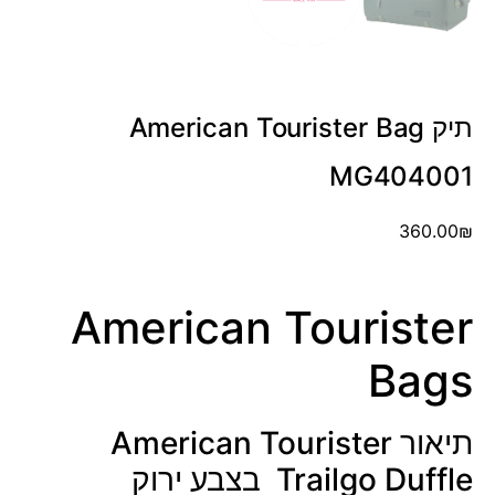
תיק American Tourister Bag
MG404001
360.00
₪
American Tourister
Bags
תיאור American Tourister
Trailgo Duffle בצבע ירוק