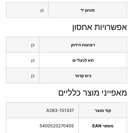
מטען יד
כן
אפשרויות אחסון
רצועות הידוק
כן
תא לנעליים
כן
כיס קדמי
כן
מאפייני מוצר כלליים
קוד מוצר
151337-A283
מספר EAN
5400520270405