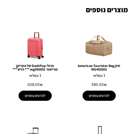
מוצרים נוספים
תיק American Tourister Bag
טרולי DashPop של אמריקן
MG405001
טוריסטר mg590001 *** חדש ***
1 במלאי
1 במלאי
638.00
₪
360.00
₪
לפרטים נוספים
לפרטים נוספים