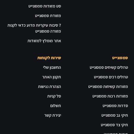
סט מזוודות סמסונייט
מזוודת סמסונייט
7 סיבות עיקריות מדוע כדאי לקנות
מזוודה סמסונייט
אתר מומלץ למזוודות
סמסונייט
שירות לקוחות
טרולים קשיחים סמסונייט
החשבון שלי
טרולים רכים סמסונייט
תקנון האתר
מזוודות קשיחות סמסונייט
הצהרת נגישות
מזוודות רכות סמסונייט
סל קניות
סדרות סמסונייט
תשלום
תיקי גב סמסונייט
יצירת קשר
תיקי צד סמסונייט